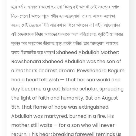
হয়ে ধর্ম ও মানবতার আলো ছড়াবে। কিন্তু ৫ই আগস্ট সেই স্বপ্নের মশাল
নিভে গেলো। আগুনে পুড়ে শহীদ হন আব্দুল্লাহ। তার মা আজও অপেক্ষা
করেন, সেই ছেলেকে যিনি আর কখনও ফিরে আসবেন না। শহীদ আব্দুল্লাহর
এই বেদনাদায়ক বিদায় আমাদের সকলকে স্মরণ করিয়ে দেয়, প্রতিটি মা-বাবার
স্বপ্ন আর সন্তানের জীবনের মূল্য কতটা গভীর। তার আত্মত্যাগ আমাদের
হৃদয়ে চিরস্মরণীয় হয়ে থাকবে। Shaheed Abdullah Mother:
Rowshonara Shaheed Abdullah was the son of
a mother’s dearest dream. Rowshonara Begum
had a heartfelt wish — that her son would one
day become a great Islamic scholar, spreading
the light of faith and humanity. But on August
5th, that flame of hope was extinguished.
Abdullah was martyred, burned in a fire. His
mother still waits — for a son who will never
return. This heartbreaking farewell reminds us