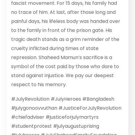
fascist movement. For 15 days, his family had
no trace of him. At last, after those long and
painful days, his lifeless body was handed over
to the family in front of the prison gate. His
tragic death stands as a grim reminder of the
cruelty inflicted during times of state
repression. Shaheed Mamun’s sacrifice is a
symbol of the cost paid by those who dare to
stand against injustice. We pay our deepest
respect to his memory.
#JulyRevolution #JulyHeroes #Bangladesh
#julygonoovvuthan #JusticeForJulyRevolution
#chiefadviser #justiceforjulymartyrs
#studentprotest #julyaugustuprising