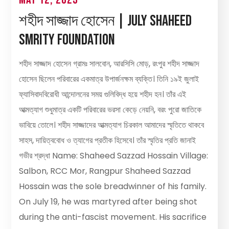
শহীদ সাজ্জাদ হোসেন | July Shaheed
Smrity Foundation
শহীদ সাজ্জাদ হোসেন গ্রামঃ সালবোন, আরসিসি মোড়, রংপুর শহীদ সাজ্জাদ
হোসেন ছিলেন পরিবারের একমাত্র উপার্জনক্ষম ব্যক্তি। তিনি ১৯ই জুলাই
ফ্যাসিবাদবিরোধী আন্দোলনের সময় গুলিবিদ্ধ হয়ে শহীদ হন। তাঁর এই
আত্মত্যাগ শুধুমাত্র একটি পরিবারের ভরসা কেড়ে নেয়নি, বরং পুরো জাতিকে
ভাবিয়ে তোলে। শহীদ সাজ্জাদের আত্মত্যাগ চিরকাল আমাদের স্মৃতিতে থাকবে
সাহস, দায়িত্ববোধ ও ত্যাগের প্রতীক হিসেবে। তাঁর স্মৃতির প্রতি জানাই
গভীর শ্রদ্ধা Name: Shaheed Sazzad Hossain Village:
Salbon, RCC Mor, Rangpur Shaheed Sazzad
Hossain was the sole breadwinner of his family.
On July 19, he was martyred after being shot
during the anti-fascist movement. His sacrifice