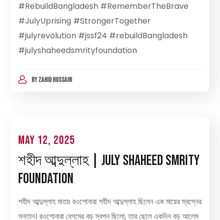
#RebuildBangladesh #RememberTheBrave
#JulyUprising #StrongerTogether
#julyrevolution #jssf24 #rebuildBangladesh
#julyshaheedsmrityfoundation
BY
ZAHID HOSSAIN
May 12, 2025
শহীদ আব্দুল্লাহ | July Shaheed Smrity
Foundation
শহীদ আব্দুল্লাহ মাতাঃ রওশোনারা শহীদ আব্দুল্লাহ ছিলেন এক মায়ের স্বপ্নের
সন্তান। রওশোনারা বেগমের বড় স্বপ্ন ছিলো, তার ছেলে একদিন বড় আলেম