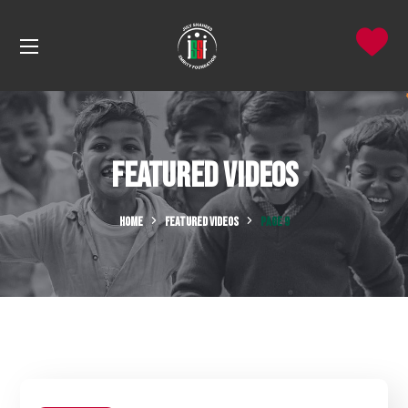
Featured Videos
HOME
FEATURED VIDEOS
PAGE 9