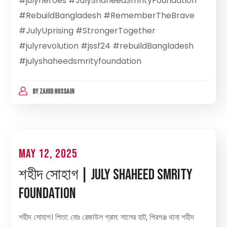
#julyheroes #JulyShaheedSmrityFoundation
#RebuildBangladesh #RememberTheBrave
#JulyUprising #StrongerTogether
#julyrevolution #jssf24 #rebuildBangladesh
#julyshaheedsmrityfoundation
BY
ZAHID HOSSAIN
May 12, 2025
শহীদ সোহাগ | July Shaheed Smrity
Foundation
শহীদ সোহাগ। পিতা: মোঃ রেজাউল গ্রাম: সালের হাট, পিরগঞ্জ থানা শহীদ