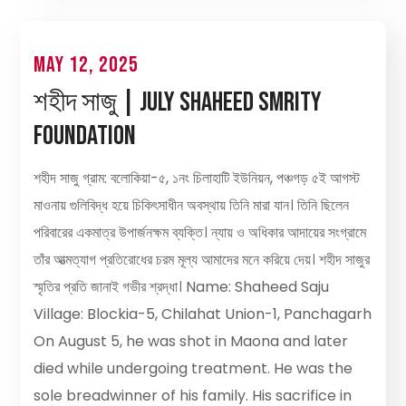
May 12, 2025
শহীদ সাজু | July Shaheed Smrity
Foundation
শহীদ সাজু গ্রাম: বলোকিয়া-৫, ১নং চিলাহাটি ইউনিয়ন, পঞ্চগড় ৫ই আগস্ট
মাওনায় গুলিবিদ্ধ হয়ে চিকিৎসাধীন অবস্থায় তিনি মারা যান। তিনি ছিলেন
পরিবারের একমাত্র উপার্জনক্ষম ব্যক্তি। ন্যায় ও অধিকার আদায়ের সংগ্রামে
তাঁর আত্মত্যাগ প্রতিরোধের চরম মূল্য আমাদের মনে করিয়ে দেয়। শহীদ সাজুর
স্মৃতির প্রতি জানাই গভীর শ্রদ্ধা। Name: Shaheed Saju
Village: Blockia-5, Chilahat Union-1, Panchagarh
On August 5, he was shot in Maona and later
died while undergoing treatment. He was the
sole breadwinner of his family. His sacrifice in