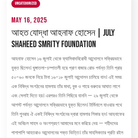
Uncategorized
May 16, 2025
আহত যোদ্ধা আহনাফ হোসেন | July
Shaheed Smrity Foundation
আহনাফ হোসেন ১৬ জুলাই থেকে ফ্যাসিবাদবিরোধী আন্দোলনে সক্রিয়ভাবে
যুক্ত ছিলেন। ঘুঙ্গাতলা-চম্পাতলী হয়ে প্রাণ বাজার রোড পর্যন্ত তিনি প্রায়
৫০-৬০ জনকে নিয়ে টানা ১৬-১৮ জুলাই আন্দোলন চালিয়ে যান। এই সময়
এক নিষিদ্ধ সংগঠনের হামলায় তাঁর মাথা, বুক ও পায়ে গুরুতর আঘাত লাগে
এবং সেলাই দিতে হয়। এরপরও তিনি পিছিয়ে যাননি — ২৯ জুলাই থেকে
আগস্ট পর্যন্ত আন্দোলনে সক্রিয়ভাবে যুক্ত ছিলেন। টার্মিনালে যাওয়ার পথে
তিনি পুনরায় ঐ একই নিষিদ্ধ সংগঠনের দ্বারা হামলার শিকার হন। আহনাফের
এই অবিচল সাহস ও অংশগ্রহণ আমাদের মনে করিয়ে দেয় — শহীদদের
পাশাপাশি আহতরাও আন্দোলনের শক্ত ভিত্তি। তাঁর সাহসিকতার প্রতি রইল