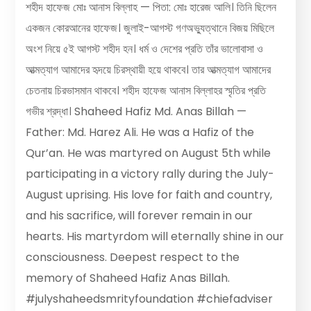
শহীদ হাফেজ মোঃ আনাস বিল্লাহ — পিতা: মোঃ হারেজ আলি। তিনি ছিলেন
একজন কোরআনের হাফেজ। জুলাই-আগস্ট গণঅভ্যুত্থানে বিজয় মিছিলে
অংশ নিয়ে ৫ই আগস্ট শহীদ হন। ধর্ম ও দেশের প্রতি তাঁর ভালোবাসা ও
আত্মত্যাগ আমাদের হৃদয়ে চিরস্থায়ী হয়ে থাকবে। তার আত্মত্যাগ আমাদের
চেতনায় চিরভাসমান থাকবে। শহীদ হাফেজ আনাস বিল্লাহর স্মৃতির প্রতি
গভীর শ্রদ্ধা। Shaheed Hafiz Md. Anas Billah —
Father: Md. Harez Ali. He was a Hafiz of the
Qur’an. He was martyred on August 5th while
participating in a victory rally during the July-
August uprising. His love for faith and country,
and his sacrifice, will forever remain in our
hearts. His martyrdom will eternally shine in our
consciousness. Deepest respect to the
memory of Shaheed Hafiz Anas Billah.
#julyshaheedsmrityfoundation #chiefadviser