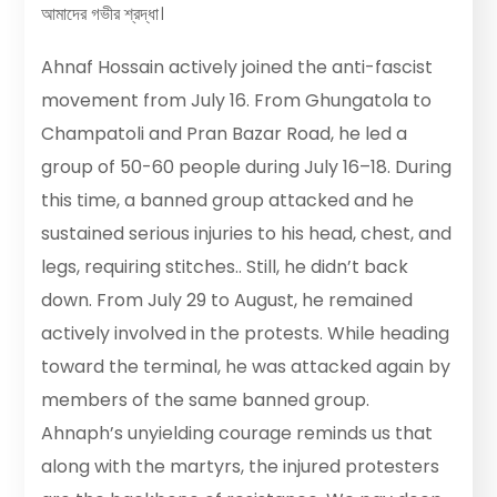
আমাদের গভীর শ্রদ্ধা।
Ahnaf Hossain actively joined the anti-fascist
movement from July 16. From Ghungatola to
Champatoli and Pran Bazar Road, he led a
group of 50-60 people during July 16–18. During
this time, a banned group attacked and he
sustained serious injuries to his head, chest, and
legs, requiring stitches.. Still, he didn’t back
down. From July 29 to August, he remained
actively involved in the protests. While heading
toward the terminal, he was attacked again by
members of the same banned group.
Ahnaph’s unyielding courage reminds us that
along with the martyrs, the injured protesters