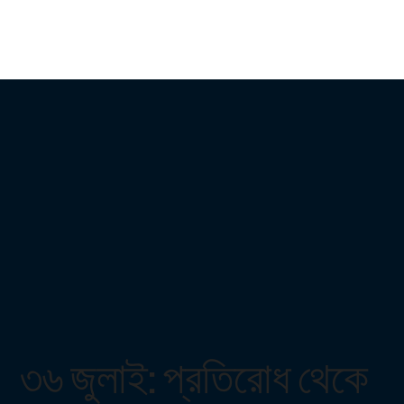
৩৬ জুলাই: প্রতিরোধ থেকে