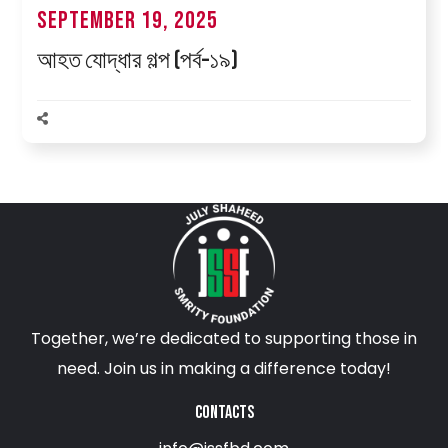
September 19, 2025
আহত যোদ্ধার গল্প (পর্ব–১৯)
Together, we’re dedicated to supporting those in
need. Join us in making a difference today!
CONTACTS