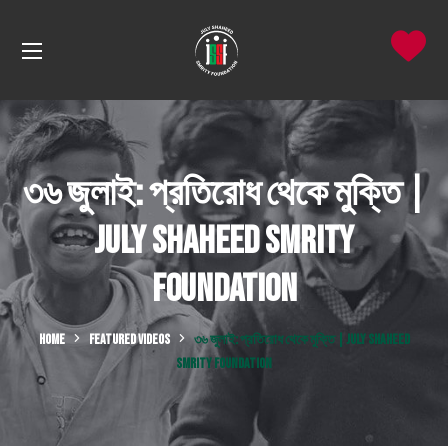
৩৬ জুলাই: প্রতিরোধ থেকে মুক্তি |
July Shaheed Smrity
Foundation
HOME
FEATURED VIDEOS
৩৬ জুলাই: প্রতিরোধ থেকে মুক্তি | JULY SHAHEED
SMRITY FOUNDATION