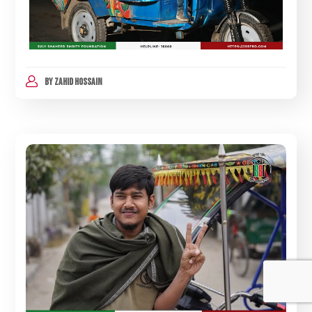
BY
ZAHID HOSSAIN