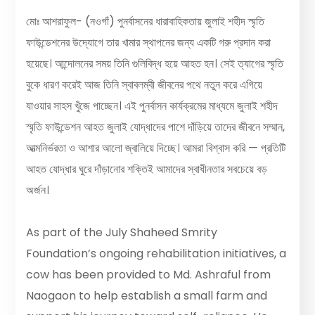
মোঃ আশরাফুল- (নওগাঁ) পুনর্বাসনের ধারাবাহিকতায় জুলাই শহীদ স্মৃতি
ফাউন্ডেশনের উদ্যোগে তার খামার স্থাপনের জন্য একটি গরু প্রদান করা
হয়েছে। আন্দোলনের সময় তিনি গুলিবিদ্ধ হয়ে আহত হন। সেই ত্যাগের স্মৃতি
বুকে ধারণ করেই আজ তিনি স্বাবলম্বী জীবনের পথে নতুন করে এগিয়ে
যাওয়ার সাহস খুঁজে পাচ্ছেন। এই পুনর্বাসন কার্যক্রমের মাধ্যমে জুলাই শহীদ
স্মৃতি ফাউন্ডেশন আহত জুলাই যোদ্ধাদের পাশে দাঁড়িয়ে তাদের জীবনে সম্মান,
আত্মনির্ভরতা ও আশার আলো জ্বালিয়ে দিচ্ছে। আমরা বিশ্বাস করি — প্রতিটি
আহত যোদ্ধার ঘুরে দাঁড়ানোর শক্তিই আমাদের স্বাধীনতার সবচেয়ে বড়
অর্জন।
As part of the July Shaheed Smrity
Foundation’s ongoing rehabilitation initiatives, a
cow has been provided to Md. Ashraful from
Naogaon to help establish a small farm and