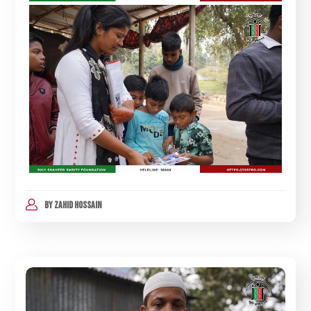
BY
ZAHID HOSSAIN