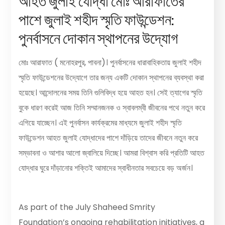
আহত জুলাই যোদ্ধা মোঃ আরাফাতের
পাশে জুলাই শহীদ স্মৃতি ফাউন্ডেশন:
পুনর্বাসনে দোকান স্থাপনের উদ্যোগ
মোঃ আরাফাত ( মনোহরপুর, পাবনা)। পুনর্বাসনের ধারাবাহিকতায় জুলাই শহীদ
স্মৃতি ফাউন্ডেশনের উদ্যোগে তার জন্য একটি দোকান স্থাপনের ব্যবস্থা করা
হয়েছে। আন্দোলনের সময় তিনি গুলিবিদ্ধ হয়ে আহত হন। সেই ত্যাগের স্মৃতি
বুকে ধারণ করেই আজ তিনি সম্মানজনক ও স্বাবলম্বী জীবনের পথে নতুন করে
এগিয়ে যাচ্ছেন। এই পুনর্বাসন কার্যক্রমের মাধ্যমে জুলাই শহীদ স্মৃতি
ফাউন্ডেশন আহত জুলাই যোদ্ধাদের পাশে দাঁড়িয়ে তাদের জীবনে নতুন করে
সম্ভাবনা ও আশার আলো জ্বালিয়ে দিচ্ছে। আমরা বিশ্বাস করি প্রতিটি আহত
যোদ্ধার ঘুরে দাঁড়ানোর শক্তিই আমাদের স্বাধীনতার সবচেয়ে বড় অর্জন।
As part of the July Shaheed Smrity
Foundation’s ongoing rehabilitation initiatives, a