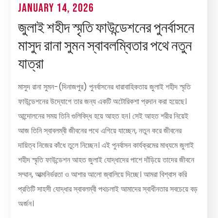
January 14, 2026
জুলাই শহীদ স্মৃতি ফাউন্ডেশনের পুনর্বাসনে
মাসুদ রানা সুমন স্বাবলম্বিতার পথে নতুন
যাত্রা
মাসুদ রানা সুমন-(দিনাজপুর) পুনর্বাসনের ধারাবাহিকতায় জুলাই শহীদ স্মৃতি
ফাউন্ডেশনের উদ্যোগে তার জন্য একটি অটোরিকশা প্রদান করা হয়েছে।
আন্দোলনের সময় তিনি গুলিবিদ্ধ হয়ে আহত হন। সেই আহত শরীর নিয়েই
আজ তিনি স্বাবলম্বী জীবনের পথে এগিয়ে যাচ্ছেন, নতুন করে জীবনের
দায়িত্ব নিজের কাঁধে তুলে নিচ্ছেন। এই পুনর্বাসন কার্যক্রমের মাধ্যমে জুলাই
শহীদ স্মৃতি ফাউন্ডেশন আহত জুলাই যোদ্ধাদের পাশে দাঁড়িয়ে তাদের জীবনে
সম্মান, আত্মনির্ভরতা ও আশার আলো জ্বালিয়ে দিচ্ছে। আমরা বিশ্বাস করি
প্রতিটি সাহসী যোদ্ধার স্বাবলম্বী পথচলাই আমাদের স্বাধীনতার সবচেয়ে বড়
অর্জন।