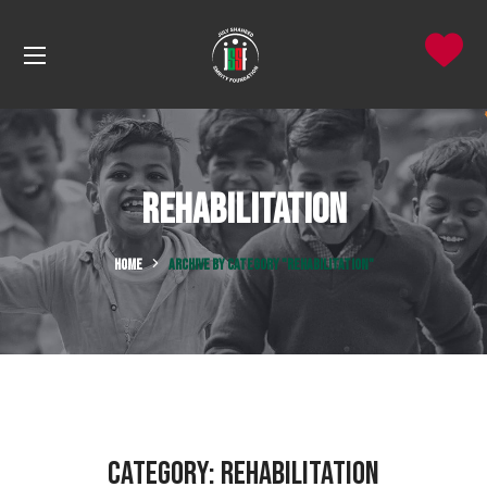
Rehabilitation
HOME
ARCHIVE BY CATEGORY "REHABILITATION"
Category:
Rehabilitation