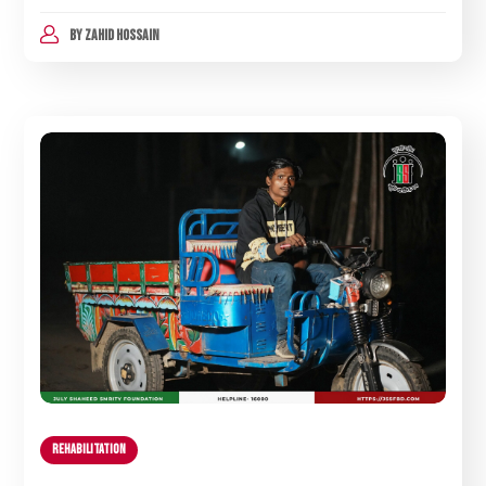
BY
ZAHID HOSSAIN
Rehabilitation