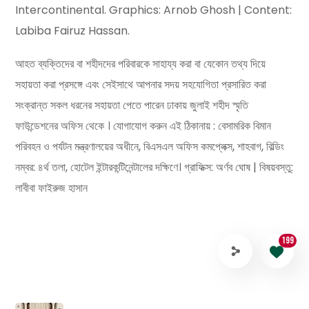
Intercontinental. Graphics: Arnob Ghosh | Content:
Labiba Fairuz Hassan.
আহত ব্যক্তিদের বা শহীদদের পরিবারকে সাহায্য করা বা যেকোন তথ্য দিয়ে
সহায়তা করা প্রসঙ্গে এবং সেইসাথে আপনার সদয় সহযোগিতা প্রসারিত করা
সংক্রান্ত সকল ধরনের সহায়তা পেতে পারেন ঢাকায় জুলাই শহীদ স্মৃতি
ফাউন্ডেশনের অফিস থেকে । যোগাযোগ করুন এই ঠিকানায় : বেসামরিক বিমান
পরিবহন ও পর্যটন মন্ত্রণালয়ের অধীনে, বিএসএল অফিস কমপ্লেক্স, শাহবাগ, বিল্ডিং
নম্বর: ৪র্থ তলা, হোটেল ইন্টারকন্টিনেন্টালের দক্ষিণে। গ্রাফিক্স: অর্ণব ঘোষ | বিষয়বস্তু:
লাবীবা ফাইরুজ হাসান
199