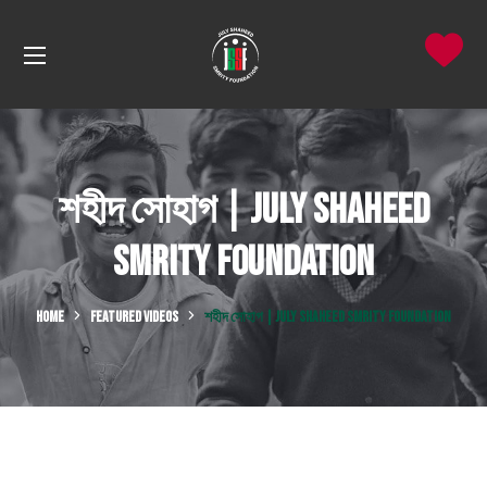
শহীদ সোহাগ | July Shaheed
Smrity Foundation
HOME
FEATURED VIDEOS
শহীদ সোহাগ | JULY SHAHEED SMRITY FOUNDATION