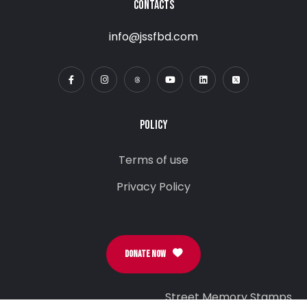
CONTACTS
info@jssfbd.com
POLICY
Terms of use
Privacy Policy
DONATE NOW
Street Memory Stamps