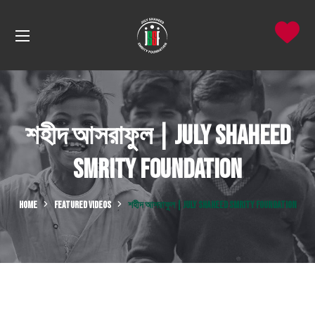
শহীদ আসরাফুল | July Shaheed
Smrity Foundation
HOME
FEATURED VIDEOS
শহীদ আসরাফুল | JULY SHAHEED SMRITY FOUNDATION