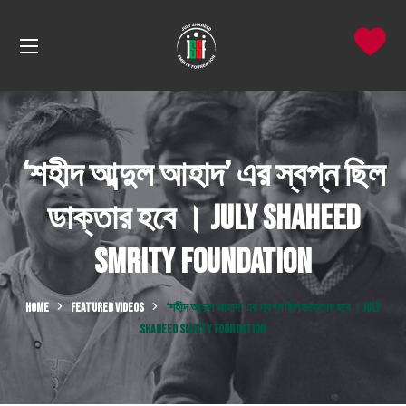
‘শহীদ আব্দুল আহাদ’ এর স্বপ্ন ছিল
ডাক্তার হবে । July Shaheed
Smrity Foundation
HOME
FEATURED VIDEOS
‘শহীদ আব্দুল আহাদ’ এর স্বপ্ন ছিল ডাক্তার হবে । JULY
SHAHEED SMRITY FOUNDATION