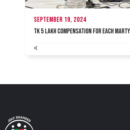
September 19, 2024
Tk 5 Lakh Compensation for Each Marty