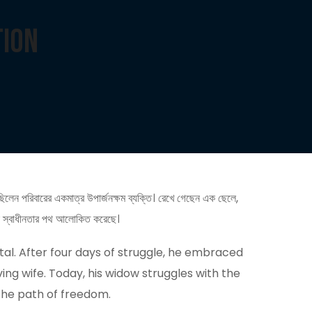
tion
ছিলেন পরিবারের একমাত্র উপার্জনক্ষম ব্যক্তি। রেখে গেছেন এক ছেলে,
ক্তই স্বাধীনতার পথ আলোকিত করেছে।
al. After four days of struggle, he embraced
ng wife. Today, his widow struggles with the
s the path of freedom.