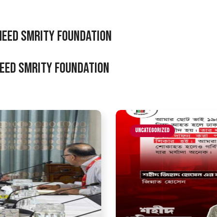
aheed Smrity Foundation
eed Smrity Foundation
Uncategorized