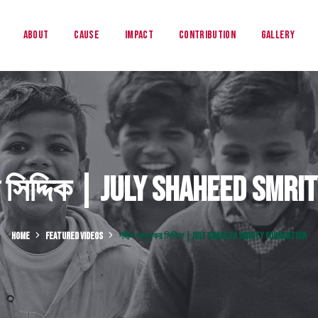
About
Cause
Impact
Contribution
Gallery
সিদ্দিক | July Shaheed Smri
HOME
FEATURED VIDEOS
শহীদ আবুবকর সিদ্দিক | JULY SHAHEED SMRITY FOUNDATION