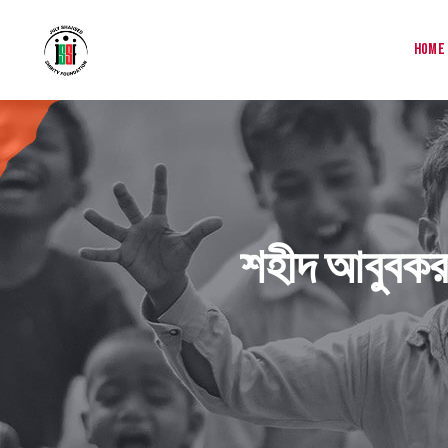
Home
শহীদ আবুবকর 