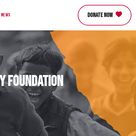
DONATE NOW
News
ty Foundation