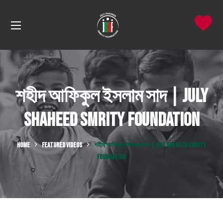
শহীদ আফিকুল ইসলাম সাদ | July
Shaheed Smrity Foundation
HOME
FEATURED VIDEOS
শহীদ আফিকুল ইসলাম সাদ | JULY SHAHEED SMRITY
FOUNDATION