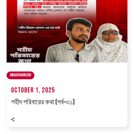
Uncategorized
October 1, 2025
শহীদ পরিবারের কথা (পর্ব–৩১)