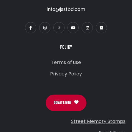
info@jssfbd.com
POLICY
Terms of use
Privacy Policy
DONATE NOW
Street Memory Stamps