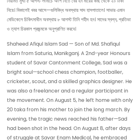
নিয়মিত মুখ। ৫ আগস্ট লংমার্চে অংশ নিতে বের হন মায়ের কাছ থেকে ২০ টাকা
নিয়ে। বিকালেই খবর আসে—গুলিবিদ্ধ অবস্থায় সাদ হাসপাতালে। সাভার এমান
মেডিকেলে চিকিৎসাধীন অবস্থায় ৮ আগস্ট তিনি শহীদ হন। সাদের স্বপ্ন, প্রতিভা
ও ত্যাগ চিরকাল প্রজন্মকে অনুপ্রাণিত করবে।
Shaheed Afiqul Islam Sad — Son of Md. Shafiqul
Islam from Saturia, Manikganj. A 2nd-year Honours
student of Savar Cantonment College, Sad was a
bright soul—school chess champion, footballer,
cricketer, scout, and a skilled graphics designer. He
was also a freelancer and a regular participant in
the movement. On August 5, he left home with only
20 taka from his mother to join the long march. By
evening, the tragic news reached his father—Sad
had been shot in the head. On August 8, after days
of struggle at Savar Enam Medical, he embraced