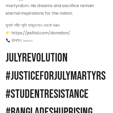
martyrdom. His dreams and sacrifice remain
eternal inspirations for the nation.
জুলাই শহীদ স্মৃতি ফাউন্ডেশনে ডোনেট করুন:
https://jssfbd.com/donation/
হটলাইন: ১৬০০০
JulyRevolution
#JusticeForJulyMartyrs
#StudentResistance
#BangladeshUprising