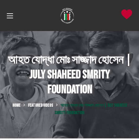
আহত যোদ্ধা মোঃ সাজ্জাদ হোসেন |
July Shaheed Smrity
Foundation
HOME
FEATURED VIDEOS
আহত যোদ্ধা মোঃ সাজ্জাদ হোসেন | JULY SHAHEED
SMRITY FOUNDATION