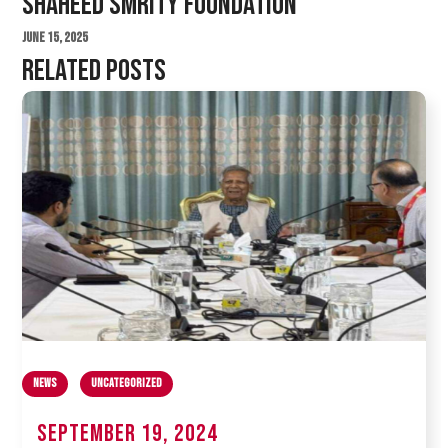
Shaheed Smrity Foundation
June 15, 2025
Related Posts
News
Uncategorized
September 19, 2024