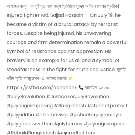
আমাদের জন্য এক দৃষ্টান্ত এবং সত্য প্রতিষ্ঠার যুদ্ধে অবিচল থাকার প্রতীক।
Injured fighter Md. Sajjad Hossain — On July 19, he
became a victim of a brutal attack by terrorist
forces. Despite being injured, his unwavering
courage and firm determination remain a powerful
symbol of resistance against oppression. His
bravery is an example for us all and a symbol of
steadfastness in the fight for truth and justice. জুলাই
শহীদ স্মৃতি ফাউন্ডেশন-এ ডোনেট করতে:
https://jssfbd.com/donation/
হটলাইন: ১৬০০০
#JulyRevolution #JusticeForJulyRevolution
#julyaugustuprising #Bangladesh #studentprotest
#julyjuddha #chiefadviser #justiceforjulymartyrs
#julygonoovvuthan #julyheroes #julyaugustuprise
#RebuildBangladesh #injuredfighters