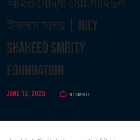
আহত যোদ্ধা মোঃ শাহিদুল
ইসলাম সাগর | July
Shaheed Smrity
Foundation
June 13, 2025
0 Comments