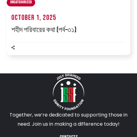
Uncategorized
October 1, 2025
শহীদ পরিবারের কথা (পর্ব–৩১)
Together, we’re dedicated to supporting those in
need. Join us in making a difference today!