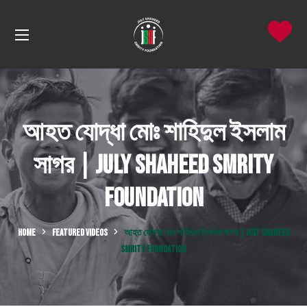
আহত যোদ্ধা মোঃ শাহিদুল ইসলাম
সাগর | July Shaheed Smrity
Foundation
HOME
FEATURED VIDEOS
আহত যোদ্ধা মোঃ শাহিদুল ইসলাম সাগর | JULY SHAHEED
SMRITY FOUNDATION