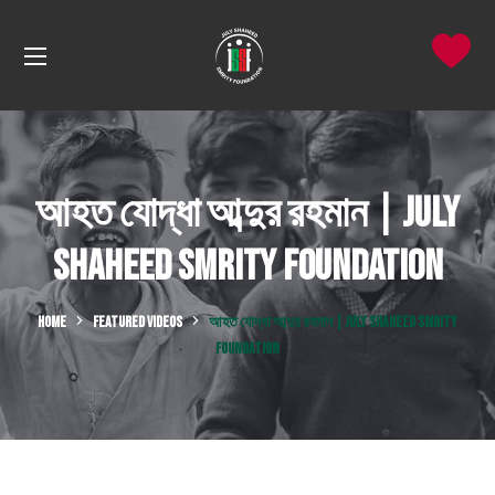
আহত যোদ্ধা আব্দুর রহমান | July
Shaheed Smrity Foundation
HOME
FEATURED VIDEOS
আহত যোদ্ধা আব্দুর রহমান | JULY SHAHEED SMRITY
FOUNDATION