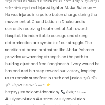
শক্তি যোগায়। তাঁর প্রতিটি ক্ষত আমাদের বিজয়ের সিঁড়ি—যা সত্য ও ন্যায়ের প্রতি
অবিচল থাকার প্রেরণা দেয়। Injured fighter Abdur Rahman —
He was injured in a police baton charge during the
movement at Chand Uddan in Dhaka and is
currently receiving treatment at Sohrawardi
Hospital. His indomitable courage and strong
determination are symbols of our struggle. The
sacrifice of brave protesters like Abdur Rahman
provides unwavering strength on the path to
building a just and free Bangladesh. Every wound he
has endured is a step toward our victory, inspiring
us to remain steadfast in truth and justice. জুলাই শহীদ
স্মৃতি ফাউন্ডেশন-এ ডোনেট করতে:
https://jssfbd.com/donation/
হটলাইন: ১৬০০০
#JulyRevolution #JusticeForJulyRevolution