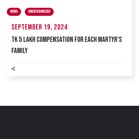
News
Uncategorized
September 19, 2024
Tk 5 Lakh Compensation for Each Martyr’s
Family