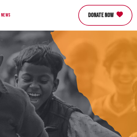
DONATE NOW
News