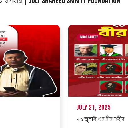
ার উপহার | July Shaheed Smrity Foundation
Image Gallery
July 21, 2025
২১ জুলাই এর বীর শহীদ