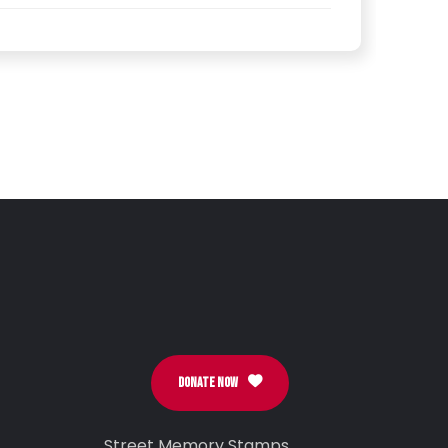
DONATE NOW
Street Memory Stamps