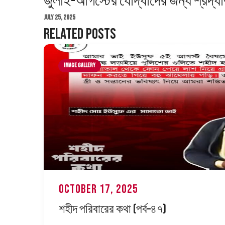
জুলাই-আগস্টের যোদ্ধাদের জন্য শ্রদ্ধ
July 25, 2025
Related Posts
Image Gallery
October 17, 2025
শহীদ পরিবারের কথা (পর্ব–৪৭)