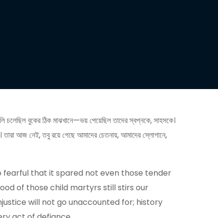
গুলি চলেছিল বুকের ঠিক মাঝখানে—ভয় পেয়েছিল তাদের স্বপ্নকে, সাহসকে।
বে। তারা আজ নেই, তবু রয়ে গেছে আমাদের চেতনায়, আমাদের স্লোগানে,
 fearful that it spared not even those tender
od of those child martyrs still stirs our
justice will not go unaccounted for; history
ery act of defiance.