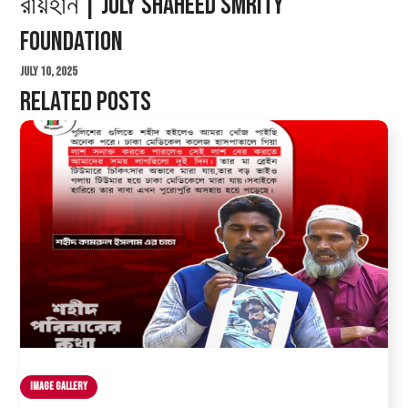
রায়হান | July Shaheed Smrity
Foundation
July 10, 2025
Related Posts
Image Gallery