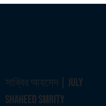
সাব্বির আহমেদ | July
Shaheed Smrity