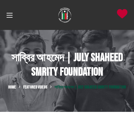
সাব্বির আহমেদ | July Shaheed
Smrity Foundation
HOME
FEATURED VIDEOS
সাব্বির আহমেদ | JULY SHAHEED SMRITY FOUNDATION