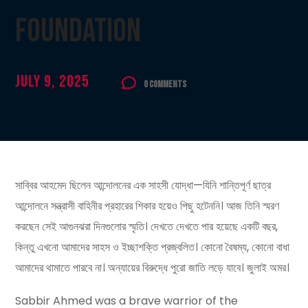
Foundation
July 9, 2025
0 Comments
সাব্বির আহমেদ ছিলেন আন্দোলনের এক সাহসী যোদ্ধা—যিনি শান্তিপূর্ণ ছাত্র
আন্দোলনে সন্ত্রাসী বাহিনীর প্রহারের শিকার হয়েও পিছু হটেননি। আজ তিনি স্মরণ
করছেন সেই আগুনঝরা দিনগুলোর স্মৃতি। দেখতে দেখতে পার হয়েছে একটি বছর,
কিন্তু এখনো আমাদের সাহস ও ইচ্ছাশক্তি প্রজ্বলিত। কোনো বৈষম্য, কোনো বাধা
আমাদের থামাতে পারবে না। অন্যায়ের বিরুদ্ধে পুরো জাতি লড়ে যাবে। জুলাই অমর।
Sabbir Ahmed was a brave warrior of the