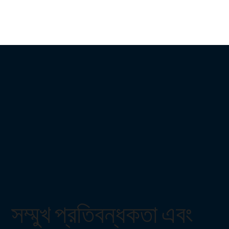
সম্মুখ প্রতিবন্ধকতা এবং