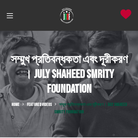
সম্মুখ প্রতিবন্ধকতা এবং দূরীকরণ
। July Shaheed Smrity
Foundation
HOME
FEATURED VIDEOS
সম্মুখ প্রতিবন্ধকতা এবং দূরীকরণ । JULY SHAHEED
SMRITY FOUNDATION