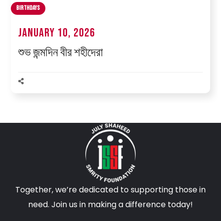
Birthdays
January 10, 2026
শুভ জন্মদিন বীর শহীদেরা
Together, we’re dedicated to supporting those in
need. Join us in making a difference today!