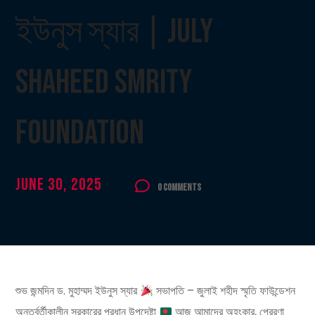
ইউনুস স্যার | July
Shaheed Smrity
Foundation
June 30, 2025
0 Comments
শুভ জন্মদিন ড. মুহাম্মদ ইউনুস স্যার
সভাপতি – জুলাই শহীদ স্মৃতি ফাউন্ডেশন
অন্তর্বর্তীকালীন সরকারের প্রধান উপদেষ্টা
আজ আমাদের অহংকার, প্রেরণা