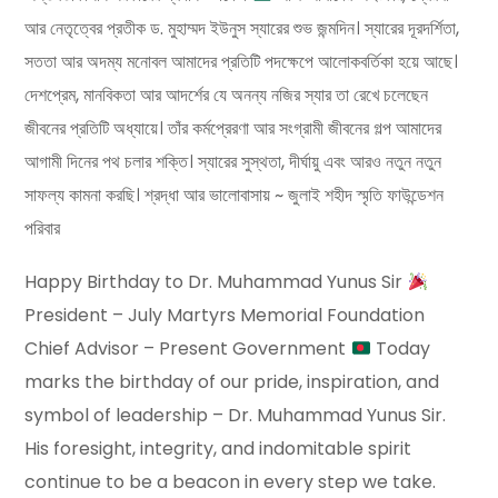
আর নেতৃত্বের প্রতীক ড. মুহাম্মদ ইউনুস স্যারের শুভ জন্মদিন। স্যারের দূরদর্শিতা,
সততা আর অদম্য মনোবল আমাদের প্রতিটি পদক্ষেপে আলোকবর্তিকা হয়ে আছে।
দেশপ্রেম, মানবিকতা আর আদর্শের যে অনন্য নজির স্যার তা রেখে চলেছেন
জীবনের প্রতিটি অধ্যায়ে। তাঁর কর্মপ্রেরণা আর সংগ্রামী জীবনের গল্প আমাদের
আগামী দিনের পথ চলার শক্তি। স্যারের সুস্থতা, দীর্ঘায়ু এবং আরও নতুন নতুন
সাফল্য কামনা করছি। শ্রদ্ধা আর ভালোবাসায় ~ জুলাই শহীদ স্মৃতি ফাউন্ডেশন
পরিবার
Happy Birthday to Dr. Muhammad Yunus Sir
President – July Martyrs Memorial Foundation
Chief Advisor – Present Government
Today
marks the birthday of our pride, inspiration, and
symbol of leadership – Dr. Muhammad Yunus Sir.
His foresight, integrity, and indomitable spirit
continue to be a beacon in every step we take.