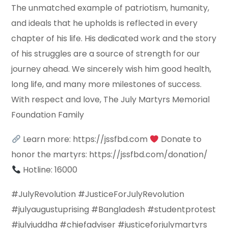
The unmatched example of patriotism, humanity,
and ideals that he upholds is reflected in every
chapter of his life. His dedicated work and the story
of his struggles are a source of strength for our
journey ahead. We sincerely wish him good health,
long life, and many more milestones of success.
With respect and love, The July Martyrs Memorial
Foundation Family
Learn more: https://jssfbd.com
Donate to
honor the martyrs: https://jssfbd.com/donation/
Hotline: 16000
#JulyRevolution #JusticeForJulyRevolution
#julyaugustuprising #Bangladesh #studentprotest
#julyjuddha #chiefadviser #justiceforjulymartyrs