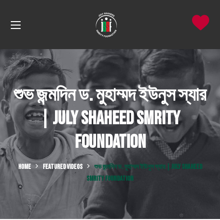
শুভ জন্মদিন ড. মুহাম্মদ ইউনুস স্যার
| July Shaheed Smrity
Foundation
HOME
FEATURED VIDEOS
শুভ জন্মদিন ড. মুহাম্মদ ইউনুস স্যার | JULY SHAHEED
SMRITY FOUNDATION