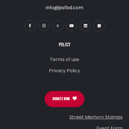
info@jssfbd.com
POLICY
Terms of use
Privacy Policy
DONATE NOW
Street Memory Stamps
Event Form