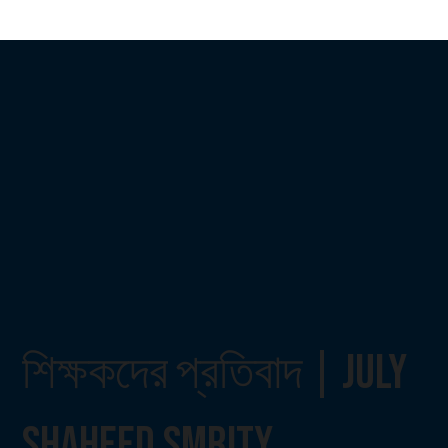
শিক্ষকদের প্রতিবাদ | July
Shaheed Smrity