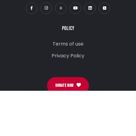
POLICY
Terms of use
Privacy Policy
DONATE NOW
Street Memory Stamps
Event Form