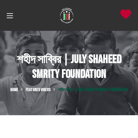
শহীদ সাব্বির | July Shaheed
Smrity Foundation
HOME
FEATURED VIDEOS
শহীদ সাব্বির | JULY SHAHEED SMRITY FOUNDATION