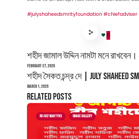
#julyshaheedsmrityfoundation
#chiefadviser
21
শহীদ জামাল উদ্দিন নামটা মনে রাখবেন।
February 27, 2025
শহীদ সৈকত চন্দ্র দে | July Shaheed S
March 1, 2025
Related Posts
36 July Martyrs
Image Gallery