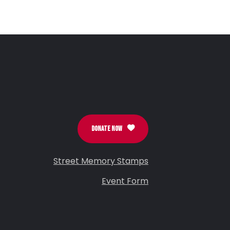
DONATE NOW
Street Memory Stamps
Event Form