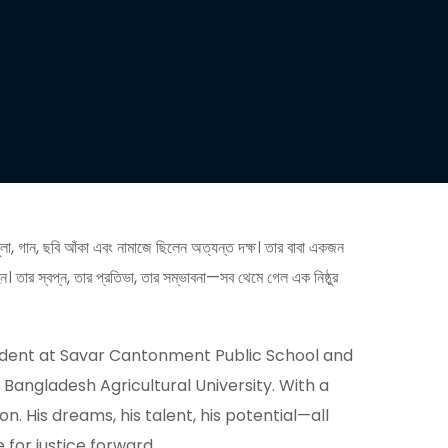
াধুলা, গান, ছবি আঁকা এবং নামাজে ছিলেন অত্যন্ত দক্ষ। তার বাবা একজন
হন। তার স্বপ্ন, তার প্রতিভা, তার সম্ভাবনা—সব থেমে গেল এক নিষ্ঠুর
udent at Savar Cantonment Public School and
t Bangladesh Agricultural University. With a
 His dreams, his talent, his potential—all
e for justice forward.