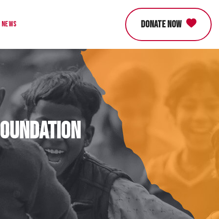
DONATE NOW
News
Foundation