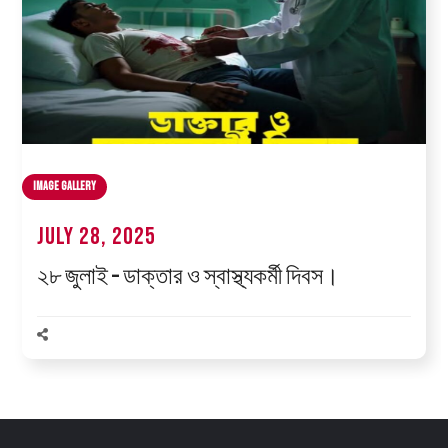
Image Gallery
July 28, 2025
২৮ জুলাই – ডাক্তার ও স্বাস্থ্যকর্মী দিবস।