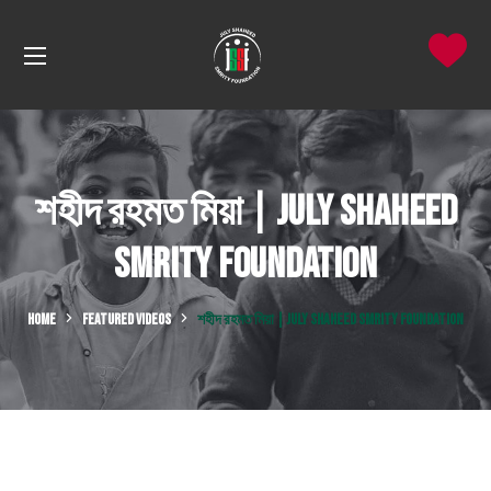
শহীদ রহমত মিয়া | July Shaheed
Smrity Foundation
HOME
FEATURED VIDEOS
শহীদ রহমত মিয়া | JULY SHAHEED SMRITY FOUNDATION