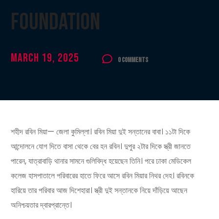
Foundation
March 19, 2025
0 Comments
শহীদ রবিন মিয়া— জেলা কুমিল্লা। রবিন মিয়া দুই সন্তানের বাবা। ১১টা দিকে
আন্দোলনে যোগ দিতে বাসা থেকে বের হন রবিন। দুপুর ২টার দিকে স্ত্রী জানতে
পারেন, যাত্রাবাড়ি থানার সামনে গুলিবিদ্ধ হয়েছেন তিনি। পরে ঢাকা মেডিকেল
কলেজ হাসপাতালে পরিবারের হাতে ফিরে আসে রবিন মিয়ার নিথর দেহ। রবিনকে
হারিয়ে তার পরিবার আজ দিশেহারা। স্ত্রী দুই সন্তানকে নিয়ে দাঁড়িয়ে আছেন
অনিশ্চয়তার দ্বারপ্রান্তে।