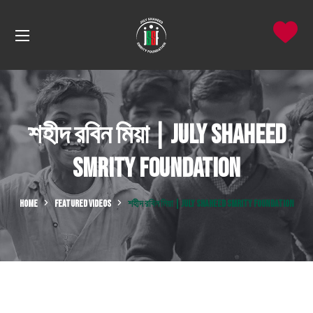
শহীদ রবিন মিয়া | July Shaheed
Smrity Foundation
HOME
FEATURED VIDEOS
শহীদ রবিন মিয়া | JULY SHAHEED SMRITY FOUNDATION