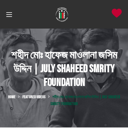
শহীদ মোঃ হাফেজ মাওলানা জসিম
উদ্দিন | July Shaheed Smrity
Foundation
HOME
FEATURED VIDEOS
শহীদ মোঃ হাফেজ মাওলানা জসিম উদ্দিন | JULY SHAHEED
SMRITY FOUNDATION