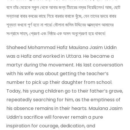
বলে তাঁর মেয়েকে স্কুল থেকে আনার জন্য টিচারের নম্বর নিয়েছিলেন। আজ, ছোট
সন্তানরা বাবার কবরের কাছে গিয়ে বারবার বাবাকে খুঁজে, যেন তাদের হৃদয়ে বাবার
শূন্যতা কখনো পূর্ণ হতে না পারে। মৌলানা জসিম উদ্দিনের আত্মত্যাগ আমাদের
সংগ্রামে সাহস, প্রেরণা এবং নিষ্ঠার এক অমল অনুপ্রেরণা হয়ে থাকবে।
Shaheed Mohammad Hafiz Maulana Jasim Uddin
was a Hafiz and worked in Uttara. He became a
martyr during the movement. His last conversation
with his wife was about getting the teacher’s
number to pick up their daughter from school.
Today, his young children go to their father’s grave,
repeatedly searching for him, as the emptiness of
his absence remains in their hearts. Maulana Jasim
Uddin’s sacrifice will forever remain a pure
inspiration for courage, dedication, and