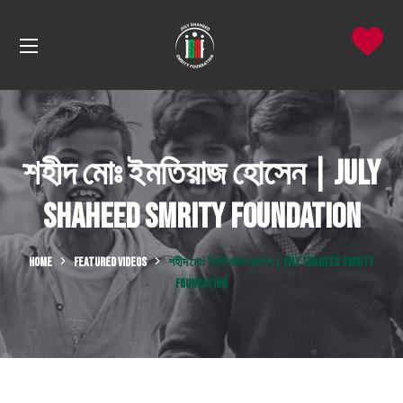
শহীদ মোঃ ইমতিয়াজ হোসেন | July
Shaheed Smrity Foundation
HOME
FEATURED VIDEOS
শহীদ মোঃ ইমতিয়াজ হোসেন | JULY SHAHEED SMRITY
FOUNDATION