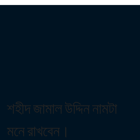
শহীদ জামাল উদ্দিন নামটা
মনে রাখবেন।