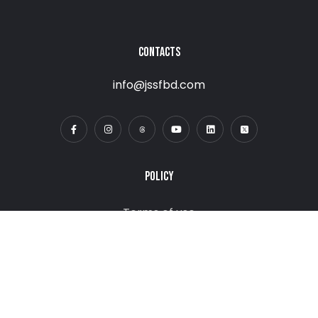
CONTACTS
info@jssfbd.com
POLICY
Terms of use
Privacy Policy
DONATE NOW