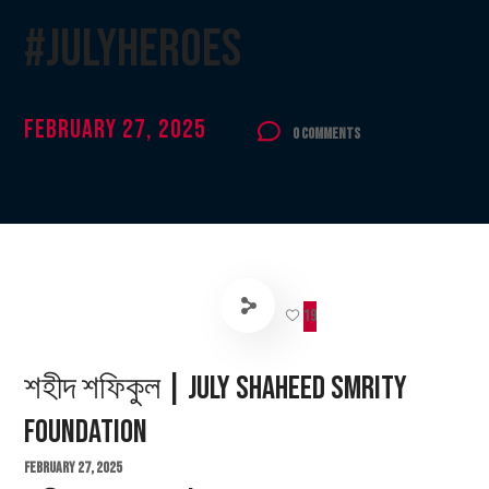
#JulyHeroes
February 27, 2025
0 Comments
19
শহীদ শফিকুল | July Shaheed Smrity
Foundation
February 27, 2025