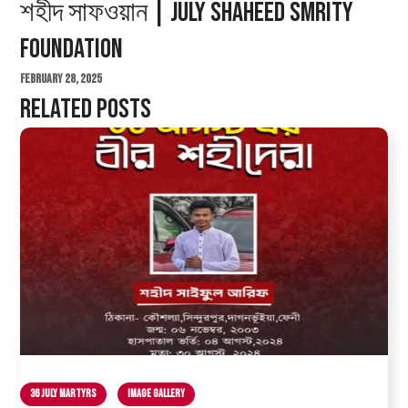
শহীদ সাফওয়ান | July Shaheed Smrity
Foundation
February 28, 2025
Related Posts
36 July Martyrs
Image Gallery