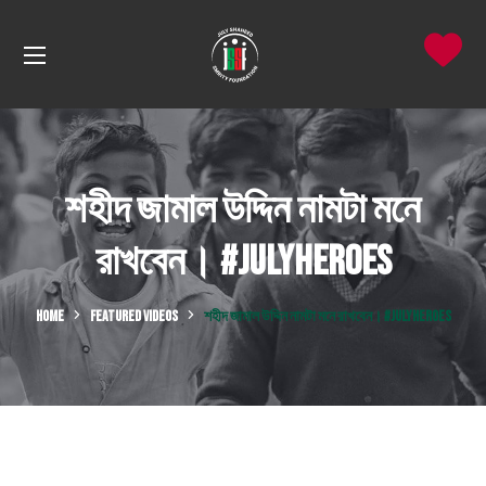
শহীদ জামাল উদ্দিন নামটা মনে
রাখবেন। #JulyHeroes
HOME
FEATURED VIDEOS
শহীদ জামাল উদ্দিন নামটা মনে রাখবেন। #JULYHEROES