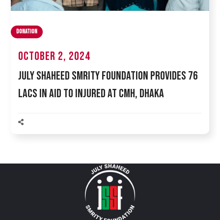
DONATION
October 2, 2024
July Shaheed Smrity Foundation Provides 76
Lacs in Aid to Injured at CMH, Dhaka