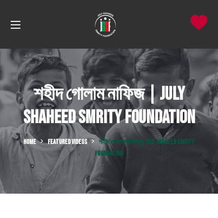
শহীদ গোলাম নাফিজ | July
Shaheed Smrity Foundation
HOME
FEATURED VIDEOS
শহীদ গোলাম নাফিজ | JULY SHAHEED SMRITY
FOUNDATION