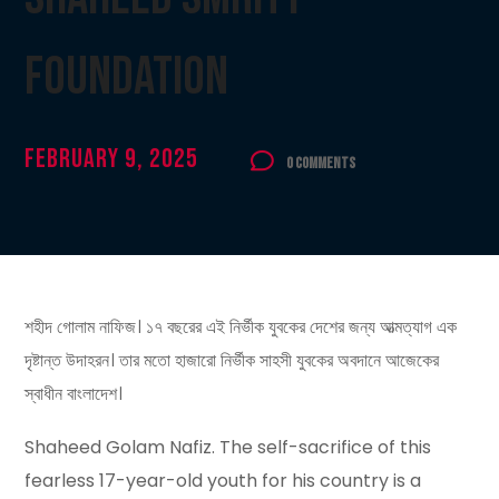
Foundation
February 9, 2025
0 Comments
শহীদ গোলাম নাফিজ। ১৭ বছরের এই নির্ভীক যুবকের দেশের জন্য আত্মত্যাগ এক
দৃষ্টান্ত উদাহরন। তার মতো হাজারো নির্ভীক সাহসী যুবকের অবদানে আজেকের
স্বাধীন বাংলাদেশ।
Shaheed Golam Nafiz. The self-sacrifice of this
fearless 17-year-old youth for his country is a