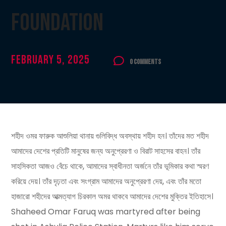
Foundation
February 5, 2025
0 Comments
শহীদ ওমর ফারুক আশুলিয়া থানায় গুলিবিদ্ধ অবস্থায় শহীদ হন। তাঁদের মত শহীদ
আমাদের দেশের প্রতিটি মানুষের জন্য অনুপ্রেরণা ও বিরাট সাহসের বাহন। তাঁর
সাহসিকতা আজও বেঁচে থাকে, আমাদের স্বাধীনতা অর্জনে তাঁর ভূমিকার কথা স্মরণ
করিয়ে দেয়। তাঁর দৃঢ়তা এবং সংগ্রাম আমাদের অনুপ্রেরণা দেয়, এবং তাঁর মতো
হাজারো শহীদের আত্মত্যাগ চিরকাল অমর থাকবে আমাদের দেশের মুক্তির ইতিহাসে।
Shaheed Omar Faruq was martyred after being