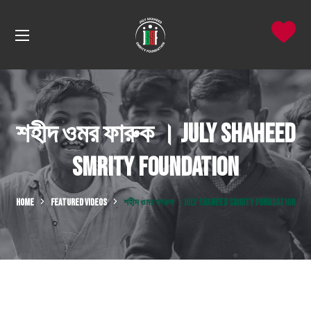
শহীদ ওমর ফারুক । July Shaheed
Smrity Foundation
HOME
FEATURED VIDEOS
শহীদ ওমর ফারুক । JULY SHAHEED SMRITY FOUNDATION