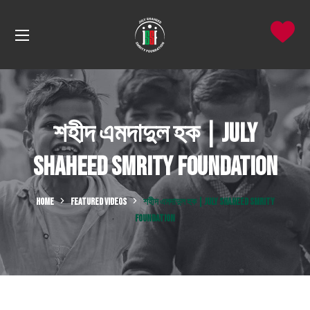
শহীদ এমদাদুল হক | July
Shaheed Smrity Foundation
HOME
FEATURED VIDEOS
শহীদ এমদাদুল হক | JULY SHAHEED SMRITY
FOUNDATION