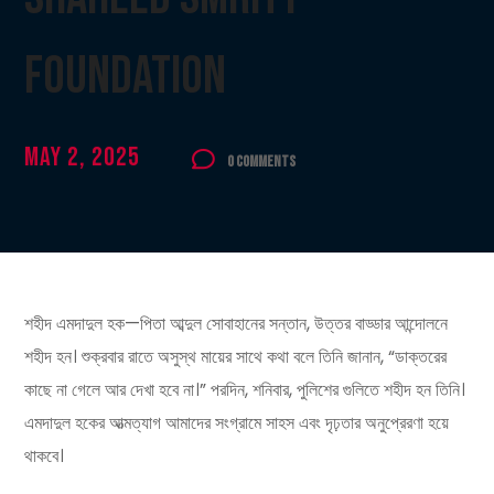
Foundation
May 2, 2025
0 Comments
শহীদ এমদাদুল হক—পিতা আব্দুল সোবাহানের সন্তান, উত্তর বাড্ডার আন্দোলনে
শহীদ হন। শুক্রবার রাতে অসুস্থ মায়ের সাথে কথা বলে তিনি জানান, “ডাক্তরের
কাছে না গেলে আর দেখা হবে না।” পরদিন, শনিবার, পুলিশের গুলিতে শহীদ হন তিনি।
এমদাদুল হকের আত্মত্যাগ আমাদের সংগ্রামে সাহস এবং দৃঢ়তার অনুপ্রেরণা হয়ে
থাকবে।