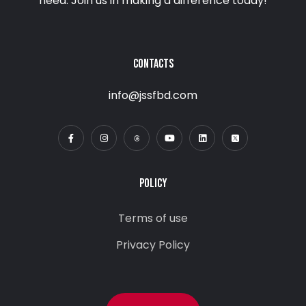
need. Join us in making a difference today!
CONTACTS
info@jssfbd.com
POLICY
Terms of use
Privacy Policy