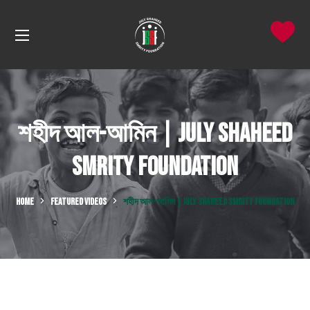
শহীদ আল-আমিন | July Shaheed
Smrity Foundation
HOME
FEATURED VIDEOS
শহীদ আল-আমিন | JULY SHAHEED SMRITY FOUNDATION