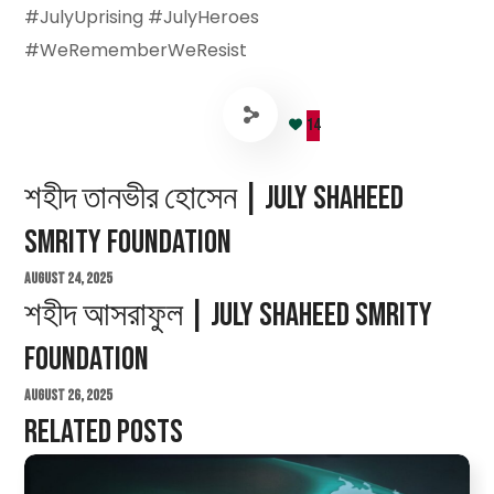
#JulyUprising #JulyHeroes
#WeRememberWeResist
14
শহীদ তানভীর হোসেন | July Shaheed
Smrity Foundation
August 24, 2025
শহীদ আসরাফুল | July Shaheed Smrity
Foundation
August 26, 2025
Related Posts