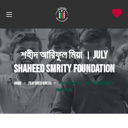
শহীদ আরিফুল মিয়া । July
Shaheed Smrity Foundation
HOME
FEATURED VIDEOS
শহীদ আরিফুল মিয়া । JULY SHAHEED SMRITY
FOUNDATION