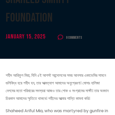
Foundation
January 15, 2025
0 Comments
শহীদ আরিফুল মিয়া, যিনি ৫ই আগস্ট আন্দোলনের সময় আনসার একাডেমির সামনে
গুলিবিদ্ধ হয়ে শহীদ হন, তার আত্মত্যাগ আমাদের অনুপ্রেরণা। মোসাঃ হালিজা
বেগমের মতো পরিবারের সদস্যরা আজও তার শোক ও সংগ্রামের সাক্ষী। তার অবদান
চিরকাল আমাদের স্মৃতিতে থাকবে। শহীদের আত্মার শান্তি কামনা করি।
Shaheed Ariful Mia, who was martyred by gunfire in