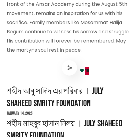
front of the Ansar Academy during the August 5th
movement, remains an inspiration for us with his
sacrifice. Family members like Mosammat Halija
Begum continue to witness his sorrow and struggle.
His contribution will forever be remembered. May
the martyr’s soul rest in peace.
16
শহীদ আবু সাঈদ এর পরিবার । July
Shaheed Smrity Foundation
January 14, 2025
শহীদ মাহবুব হাসান নিলয় । July Shaheed
Smrity Foundation