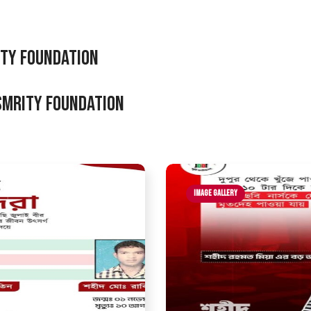
ity Foundation
 Smrity Foundation
Image Gallery