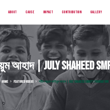
About
Cause
Impact
Contribution
Gallery
ইয়ুম আহাদ | July Shaheed Sm
HOME
FEATURED VIDEOS
শহীদ আব্দুল কাইয়ুম আহাদ | JULY SHAHEED SMRITY FOUNDATION