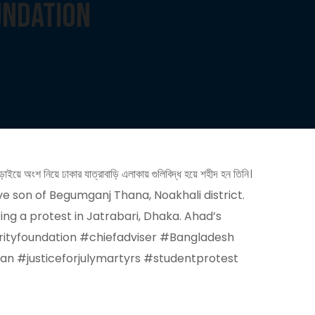
undation
়ে অংশ নিয়ে ঢাকার যাত্রাবাড়ি এলাকায় গুলিবিদ্ধ হয়ে শহীদ হন তিনি।
— a brave son of Begumganj Thana, Noakhali district.
ring a protest in Jatrabari, Dhaka. Ahad’s
dsmrityfoundation #chiefadviser #Bangladesh
an #justiceforjulymartyrs #studentprotest