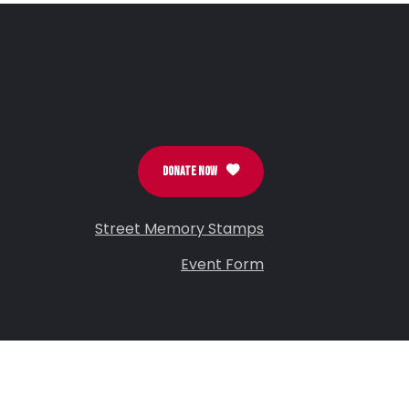
DONATE NOW
Street Memory Stamps
Event Form