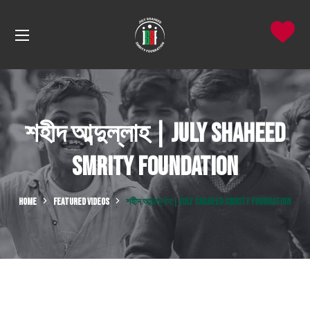
শহীদ আব্দুল্লাহ | July Shaheed
Smrity Foundation
HOME
FEATURED VIDEOS
শহীদ আব্দুল্লাহ | JULY SHAHEED SMRITY FOUNDATION