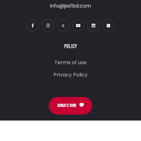
info@jssfbd.com
POLICY
Terms of use
Privacy Policy
DONATE NOW
Street Memory Stamps
Event Form