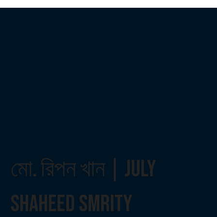
মো. রিপন খান | July
Shaheed Smrity