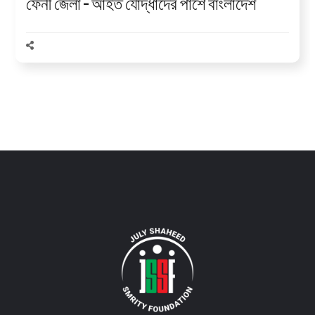
ফেনী জেলা – আহত যোদ্ধাদের পাশে বাংলাদেশ