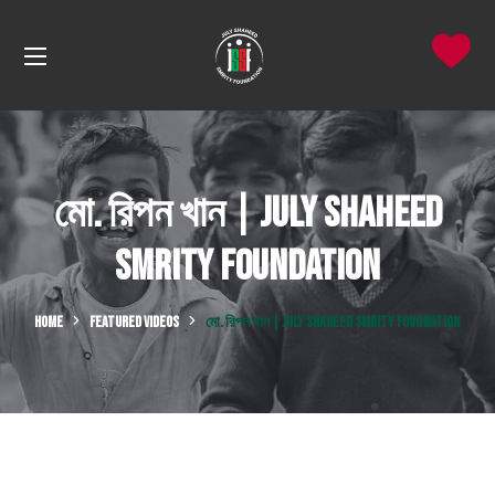
মো. রিপন খান | July Shaheed
Smrity Foundation
HOME
FEATURED VIDEOS
মো. রিপন খান | JULY SHAHEED SMRITY FOUNDATION