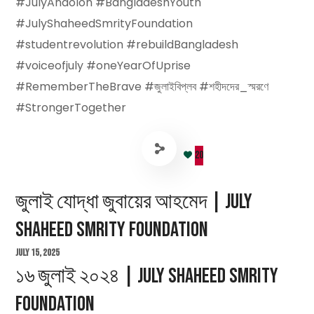
#JulyAndolon #BangladeshYouth
#JulyShaheedSmrityFoundation
#studentrevolution #rebuildBangladesh
#voiceofjuly #oneYearOfUprise
#RememberTheBrave #জুলাইবিপ্লব #শহীদদের_স্মরণে
#StrongerTogether
20
জুলাই যোদ্ধা জুবায়ের আহমেদ | July
Shaheed Smrity Foundation
July 15, 2025
১৬ জুলাই ২০২৪ | July Shaheed Smrity
Foundation