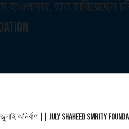
দিম হাওলাদার, হাত হারিয়েছেন চ
dation
"জুলাই অনির্বাণ || July Shaheed Smrity Found