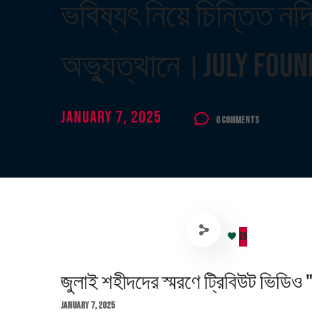
ভবিষ্যৎ নিয়ে চিন্তিত ন
অভ্যুত্থানে।July Foun
January 7, 2025
0 Comments
26
জুলাই শহীদদের স্মরণে ট্রিবিউট ভিডিও 
January 7, 2025