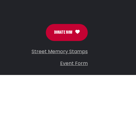
DONATE NOW
Street Memory Stamps
Event Form