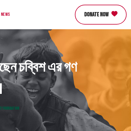
DONATE NOW
News
়েছেন চব্বিশ এর গণ
n
JULY FOUNDATION