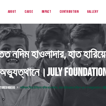
About
Cause
Impact
Contribution
Gallery
্তিত নদিম হাওলাদার, হাত হারিয
অভ্যুত্থানে।July Foundatio
TURED VIDEOS
ভবিষ্যৎ নিয়ে চিন্তিত নদিম হাওলাদার, হাত হারিয়েছেন চব্বিশ এর গণ অভ্যুত্থানে।