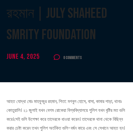
রহমান | July Shaheed
Smrity Foundation
June 4, 2025
0 Comments
আহত যোদ্ধা মোঃ মাহফুজুর রহমান, পিতা: মগবুল হোসে, বাসা, কামার পাড়া, থানাঃ
কোতুয়ালি। ২১ জুলাই যখন বেগম রোকেয়া বিশ্ববিদ্যালয়ে পুলিশ যখন বৃষ্টির মত গুলি
করে।সেই গুলি উপেক্ষা করে তাদেরকে ধাওয়া করেন। তাদেরকে থানা থেকে বিছিন্ন
করার চেষ্টা করেন তখন পুলিশ অর্তকিত গুলি-বর্ষন কারে এবং সে সেখানে আহত হন।