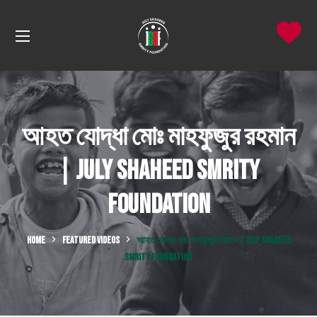
আহত যোদ্ধা মোঃ মাহফুজুর রহমান
| July Shaheed Smrity
Foundation
HOME
FEATURED VIDEOS
আহত যোদ্ধা মোঃ মাহফুজুর রহমান | JULY SHAHEED
SMRITY FOUNDATION