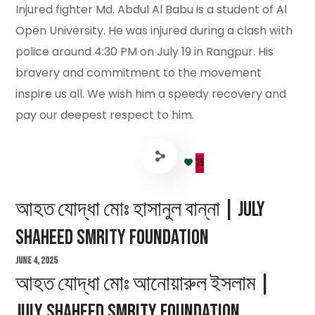
Injured fighter Md. Abdul Al Babu is a student of Al
Open University. He was injured during a clash with
police around 4:30 PM on July 19 in Rangpur. His
bravery and commitment to the movement
inspire us all. We wish him a speedy recovery and
pay our deepest respect to him.
19
আহত যোদ্ধা মোঃ হাসানুল বান্না | July
Shaheed Smrity Foundation
June 4, 2025
আহত যোদ্ধা মোঃ আনোয়ারুল ইসলাম |
July Shaheed Smrity Foundation