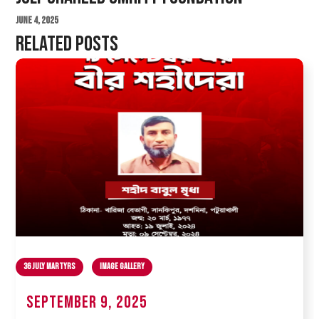
June 4, 2025
Related Posts
36 July Martyrs
Image Gallery
September 9, 2025