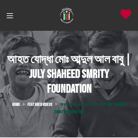
আহত যোদ্ধা মোঃ আব্দুল আল বাবু |
July Shaheed Smrity
Foundation
HOME
FEATURED VIDEOS
আহত যোদ্ধা মোঃ আব্দুল আল বাবু | JULY SHAHEED
SMRITY FOUNDATION