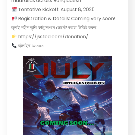
madrasas across Bangladesh
Tentative Kickoff: August 8, 2025
Registration & Details: Coming very soon!
জুলাই শহীদ স্মৃতি ফাউন্ডেশনে ডোনেট করতে ভিজিট করুন:
https://jssfbd.com/donation/
হটলাইন: ১৬০০০