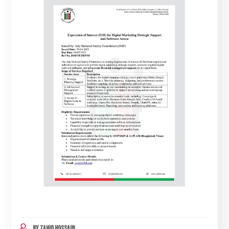
BY
ZAHID HOSSAIN