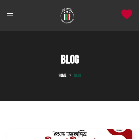
Blog
HOME
BLOG