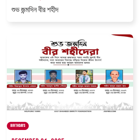
শুভ জন্মদিন বীর শহীদ
Birthdays