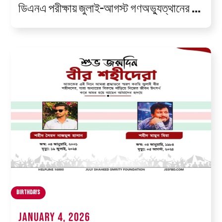
ডিএনএ পরীক্ষায় জুলাই–আগস্ট গণঅভ্যুত্থানের ৮
শহিদের পরিচয় শনাক্ত
Birthdays
January 4, 2026