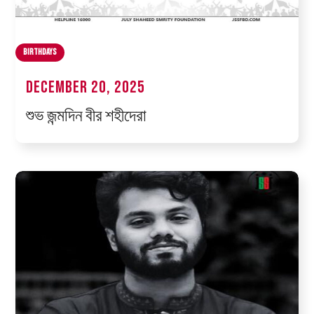
Birthdays
December 20, 2025
শুভ জন্মদিন বীর শহীদেরা