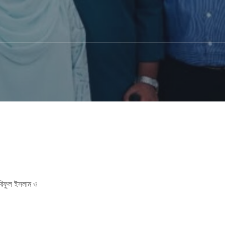
রিফুল ইসলাম ও