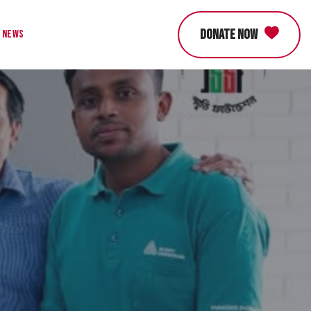
DONATE NOW
News