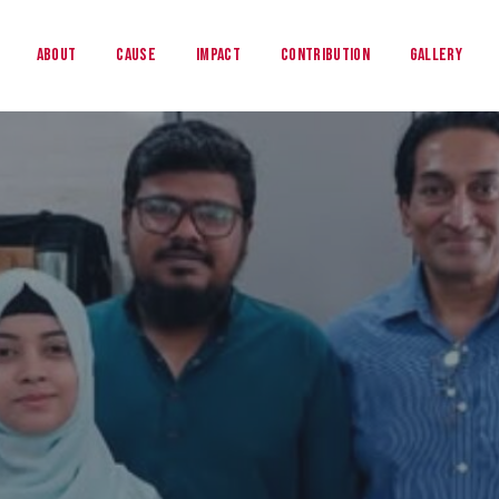
About
Cause
Impact
Contribution
Gallery