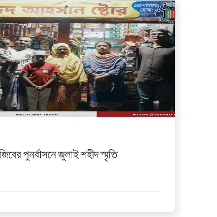
িবের পুনর্বাসনে জুলাই শহীদ স্মৃতি