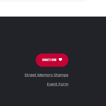
DONATE NOW
Street Memory Stamps
Event Form