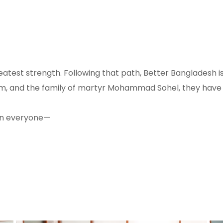
reatest strength. Following that path, Better Bangladesh is
slam, and the family of martyr Mohammad Sohel, they have
pon everyone—