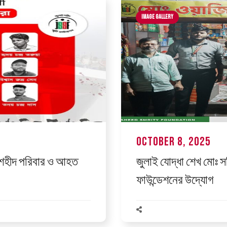
Image Gallery
October 8, 2025
বী শহীদ পরিবার ও আহত
জুলাই যোদ্ধা শেখ মোঃ সজ
।
ফাউন্ডেশনের উদ্যোগ