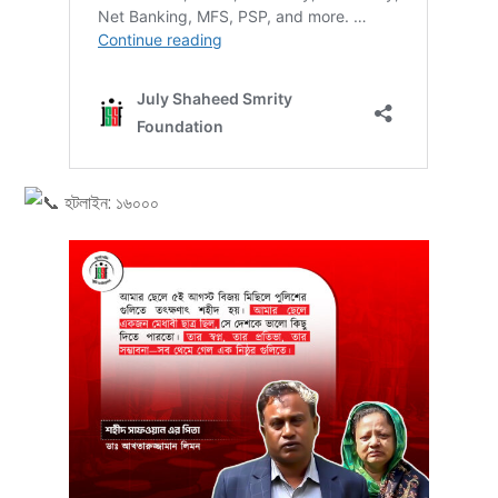
হটলাইন: ১৬০০০