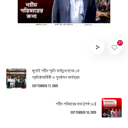
21
জুলাই শহীদ স্মৃতি ফাউন্ডেশনের ১ম
প্রতিষ্ঠাবার্ষিকী ও পুনর্বাসন কার্যক্রম
September 17, 2025
শহীদ পরিবারের কথা (পর্ব–১৮)
September 18, 2025