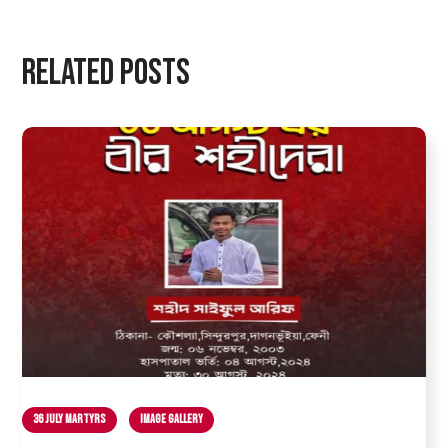
Related Posts
36 July Martyrs
Image Gallery