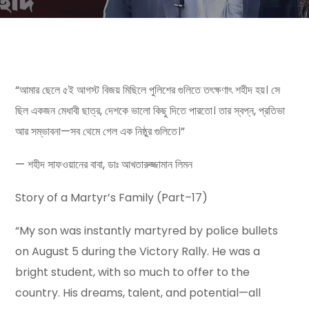
“আমার ছেলে ৫ই আগস্ট বিজয় মিছিলে পুলিশের গুলিতে তৎক্ষণাৎ শহীদ হয়। সে
ছিল একজন মেধাবী ছাত্র, দেশকে ভালো কিছু দিতে
পারতো। তার স্বপ্ন, প্রতিভা
আর সম্ভাবনা—সব থেমে গেল এক নিষ্ঠুর গুলিতে।”
— শহীদ সাফওয়ানের বাবা, ডাঃ আখতারুজ্জামান লিমন
Story of a Martyr’s Family (Part–17)
“My son was instantly martyred by police bullets
on August 5 during the Victory Rally. He was a
bright student, with so much to offer to the
country. His dreams, talent, and potential—all