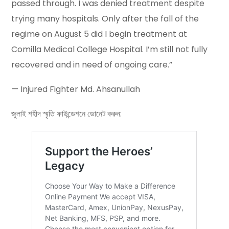
passed through. I was denied treatment despite
trying many hospitals. Only after the fall of the
regime on August 5 did I begin treatment at
Comilla Medical College Hospital. I’m still not fully
recovered and in need of ongoing care.”
— Injured Fighter Md. Ahsanullah
জুলাই শহীদ স্মৃতি ফাউন্ডেশনে ডোনেট করুন: