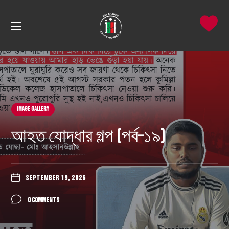
Image Gallery
আহত যোদ্ধার গল্প (পর্ব–১৯)
SEPTEMBER 19, 2025
0 COMMENTS