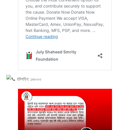
হটলাইন: ১৬০০০