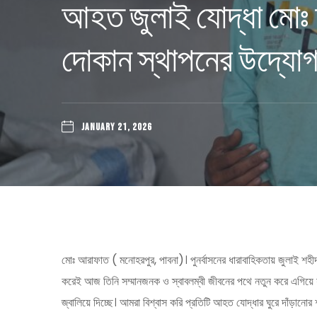
আহত জুলাই যোদ্ধা মোঃ আ
দোকান স্থাপনের উদ্যো
JANUARY 21, 2026
মোঃ আরাফাত ( মনোহরপুর, পাবনা)। পুনর্বাসনের ধারাবাহিকতায় জুলাই শহীদ
করেই আজ তিনি সম্মানজনক ও স্বাবলম্বী জীবনের পথে নতুন করে এগিয়ে যাচ
জ্বালিয়ে দিচ্ছে। আমরা বিশ্বাস করি প্রতিটি আহত যোদ্ধার ঘুরে দাঁড়ানো