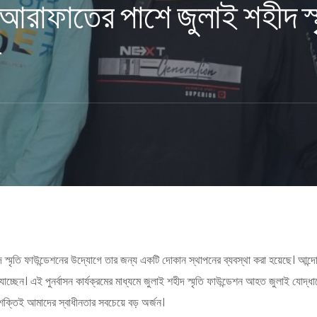
রাফাতের পাশে জুলাই শহীদ স্মৃত
গ
 স্মৃতি ফাউন্ডেশনের উদ্যোগে তার জন্য একটি দোকান স্থাপনের ব্যবস্থা করা হয়েছে। আন্দো
্ছেন। এই পুনর্বাসন কার্যক্রমের মাধ্যমে জুলাই শহীদ স্মৃতি ফাউন্ডেশন আহত জুলাই যোদ্
র শক্তিই আমাদের স্বাধীনতার সবচেয়ে বড় অর্জন।