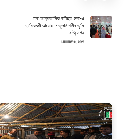
ঢাকা আন্তর্জাতিক বাণিজ্য মেলা–এ
ব্যতিক্রমী আয়োজনে জুলাই শহীদ স্মৃতি
ফাউন্ডেশন
January 31, 2026