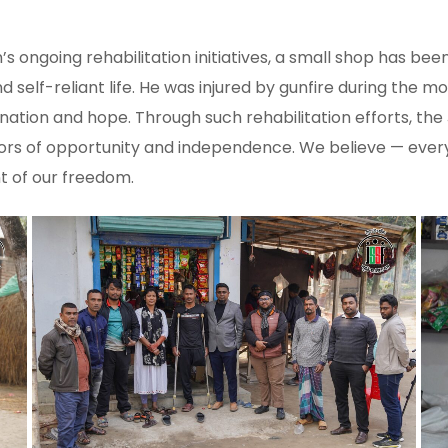
s ongoing rehabilitation initiatives, a small shop has be
d self-reliant life. He was injured by gunfire during th
mination and hope. Through such rehabilitation efforts, t
ors of opportunity and independence. We believe — every
t of our freedom.