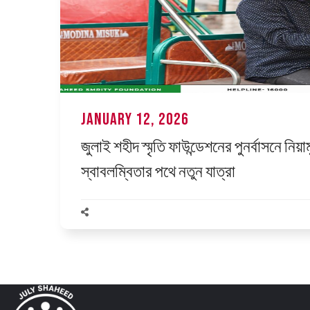
January 12, 2026
জুলাই শহীদ স্মৃতি ফাউন্ডেশনের পুনর্বাসনে নিয়
স্বাবলম্বিতার পথে নতুন যাত্রা