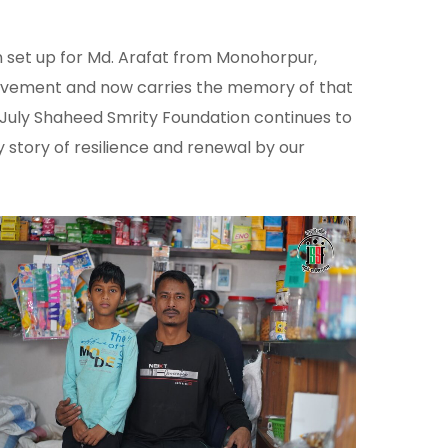
en set up for Md. Arafat from Monohorpur,
e movement and now carries the memory of that
he July Shaheed Smrity Foundation continues to
 story of resilience and renewal by our