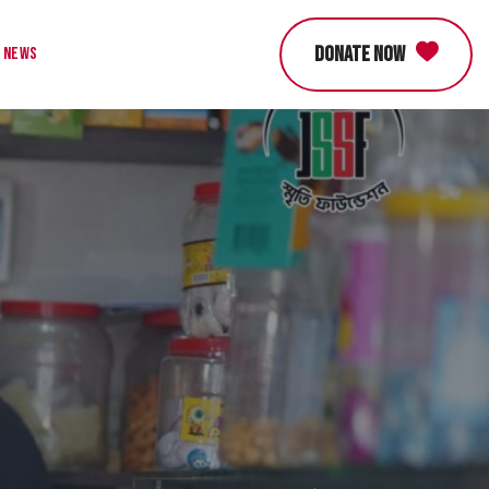
DONATE NOW
News