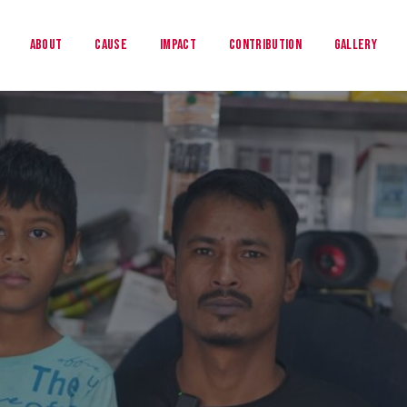
About
Cause
Impact
Contribution
Gallery