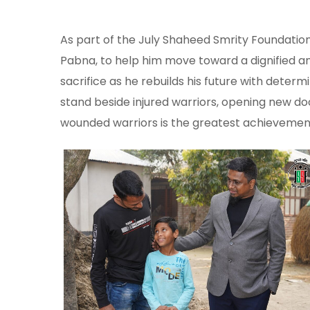
As part of the July Shaheed Smrity Foundation’
Pabna, to help him move toward a dignified an
sacrifice as he rebuilds his future with deter
stand beside injured warriors, opening new do
wounded warriors is the greatest achievemen