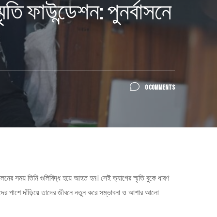
ি ফাউন্ডেশন: পুনর্বাসনে
0 COMMENTS
লনের সময় তিনি গুলিবিদ্ধ হয়ে আহত হন। সেই ত্যাগের স্মৃতি বুকে ধারণ
ধাদের পাশে দাঁড়িয়ে তাদের জীবনে নতুন করে সম্ভাবনা ও আশার আলো