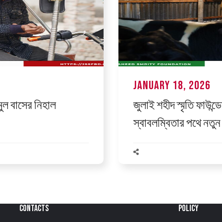
January 18, 2026
ামুল বাসের নিহাল
জুলাই শহীদ স্মৃতি ফাউন্
স্বাবলম্বিতার পথে নতুন 
CONTACTS
POLICY