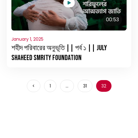
00:53
January 1, 2025
শহীদ পরিবারের অনুভূতি || পর্ব ১ || July
Shaheed Smrity Foundation
<
1
…
31
32