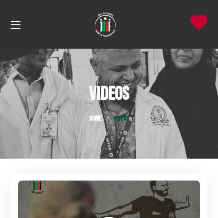
Videos
HOME
VIDEOS