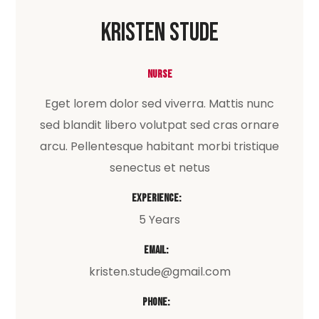
Kristen Stude
Nurse
Eget lorem dolor sed viverra. Mattis nunc
sed blandit libero volutpat sed cras ornare
arcu. Pellentesque habitant morbi tristique
senectus et netus
Experience:
5 Years
Email:
kristen.stude@gmail.com
Phone: