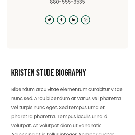
880-555-3535
Kristen Stude Biography
Bibendum arcu vitae elementum curabitur vitae
nunc sed. Arcu bibendum at varius vel pharetra
vel turpis nunc eget. Sed tempus urna et
pharetra pharetra. Tempus iaculis urna id
volutpat. At volutpat diam ut venenatis.
Adipiscing at in tellus integer. Semper auctor