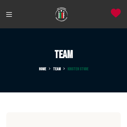
Team
HOME
TEAM
KRISTEN STUDE