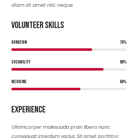
diam sit amet nisl. neque.
Volunteer Skills
DONATION
70
%
SOCIABILITY
80
%
MEDICINE
60
%
Experience
Ullamcorper malesuada proin libero nunc
consequat interdum varius. Sit amet porttitor