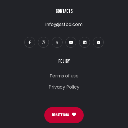
CONTACTS
info@jssfbd.com
POLICY
Terms of use
Privacy Policy
DONATE NOW