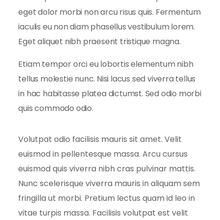
eget dolor morbi non arcu risus quis. Fermentum
iaculis eu non diam phasellus vestibulum lorem.
Eget aliquet nibh praesent tristique magna.
Etiam tempor orci eu lobortis elementum nibh
tellus molestie nunc. Nisi lacus sed viverra tellus
in hac habitasse platea dictumst. Sed odio morbi
quis commodo odio.
Volutpat odio facilisis mauris sit amet. Velit
euismod in pellentesque massa. Arcu cursus
euismod quis viverra nibh cras pulvinar mattis.
Nunc scelerisque viverra mauris in aliquam sem
fringilla ut morbi. Pretium lectus quam id leo in
vitae turpis massa. Facilisis volutpat est velit