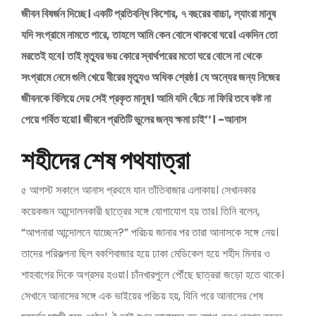
জীবন বিষর্জন দিচ্ছে। একটি প্রতিবন্ধি কিশোর, ৭ বছরের বাচ্চা, ল্যাংরা মানুষ
যদি সংগ্রামে নামতে পারে, তাহলে আমি কেন বোসে থাকবো ঘরে। একদিন তো
মরতেই হবে। তাই মৃত্যুর ভয় কোরে স্বার্থপরের মতো ঘরে বোসে না থেকে
সংগ্রামে নেমে গুলি খেয়ে বীরের মৃত্যুও অধিক শ্রেষ্ঠ। যে অন্যের জন্য নিজের
জীবনকে বিলিয়ে দেয় সেই প্রকৃত মানুষ। আমি যদি বেঁচে না ফিরি তবে কষ্ট না
পেয়ে গর্বিত হয়ো। জীবনে প্রতিটি ভুলের জন্য ক্ষমা চাই’’। -আনাস
শহীদের শেষ পথযাত্রা
৫ আগস্ট সকালে আনাস প্রথমে যান তাঁতিবাজার এলাকায়। সেখানকার
কয়েকজন আন্দোলনকারী ছাত্রের সঙ্গে যোগাযোগ হয় তার। তিনি বলেন,
“আপনারা আন্দোলনে যাচ্ছেন?” পরিচয় জানার পর তারা আনাসকে সঙ্গে নেয়।
তাদের পরিকল্পনা ছিল বকশিবাজার হয়ে ঢাকা মেডিকেল হয়ে শহীদ মিনার ও
শাহবাগের দিকে অগ্রসর হওয়া। চাঁনখারপুলে পৌঁছে ছাত্ররা জড়ো হতে থাকে।
সেখানে আনাসের সঙ্গে এক ভাইয়ের পরিচয় হয়, যিনি পরে আনাসের শেষ