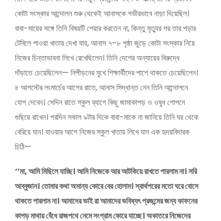
কোটা সংস্কার আন্দোলন শুরু থেকেই আনাসকে গভীরভাবে নাড়া দিয়েছিল।
বাবা-মায়ের সঙ্গে তিনি বিষয়টি শেয়ার করতেন না, কিন্তু মৃত্যুর পর তার পড়ার
টেবিলে পাওয়া খাতায় দেখা যায়, আনাস ৭–৮ পৃষ্ঠা জুড়ে কোটা সংস্কার নিয়ে
নিজের চিন্তাভাবনা লিখে রেখেছিলেন। তিনি দেশের অন্যায়ের বিরুদ্ধে
দাঁড়াতে চেয়েছিলেন— নিপীড়নের মুখে শিক্ষার্থীদের পাশে থাকতে চেয়েছিলেন।
৪ আগস্টের লংমার্চের আগের রাতে, আনাস সিদ্ধান্ত নেন তিনি আন্দোলনে
যোগ দেবেন। সেদিন রাতে স্কুল ব্যাগে কিছু জামাকাপড় ও ওষুধ গোপনে
গুছিয়ে রাখেন। পরদিন সকাল ৯টার দিকে বাবা-মাকে না জানিয়ে তিনি ঘর থেকে
বেরিয়ে যান। যাওয়ার আগে নিজের স্কুল খাতায় লিখে যান এক হৃদয়বিদারক
চিঠি—
‘’মা, আমি মিছিলে যাচ্ছি। আমি নিজেকে আর আটকিয়ে রাখতে পারলাম না। সরি
আব্বুজান। তোমার কথা অমান্য কোরে বের হোলাম। স্বার্থপরের মতো ঘরে বোসে
থাকতে পারলাম না। আমাদের ভাই রা আমাদের ভবিষ্যৎ প্রজন্মের জন্য কাফনের
কাপড় মাথায় বেঁধে রাজপথে নেমে সংগ্রাম কোরে যাচ্ছে। অকাতরে নিজেদের