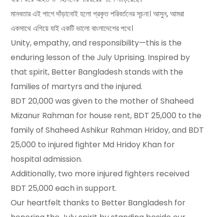
মানবতার এই পাশে দাঁড়ানোই হলো প্রকৃত পরিবর্তনের সূচনা। আসুন, আমরা
একসাথে এগিয়ে যাই একটি ভালো বাংলাদেশের পথে।
Unity, empathy, and responsibility—this is the
enduring lesson of the July Uprising. Inspired by
that spirit, Better Bangladesh stands with the
families of martyrs and the injured.
BDT 20,000 was given to the mother of Shaheed
Mizanur Rahman for house rent, BDT 25,000 to the
family of Shaheed Ashikur Rahman Hridoy, and BDT
25,000 to injured fighter Md Hridoy Khan for
hospital admission.
Additionally, two more injured fighters received
BDT 25,000 each in support.
Our heartfelt thanks to Better Bangladesh for