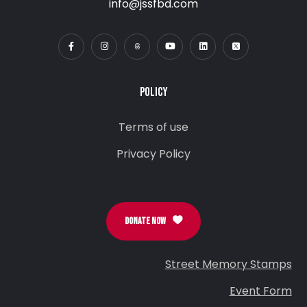
info@jssfbd.com
POLICY
Terms of use
Privacy Policy
DONATE NOW
Street Memory Stamps
Event Form