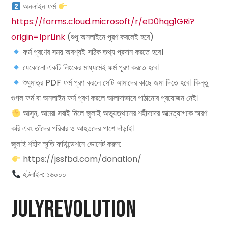
অনলাইন ফর্ম
https://forms.cloud.microsoft/r/eD0hqg1GRi?
origin=lprLink
(শুধু অনলাইনে পূরণ করলেই হবে)
ফর্ম পূরণের সময় অবশ্যই সঠিক তথ্য প্রদান করতে হবে।
যেকোনো একটি লিংকের মাধ্যমেই ফর্ম পূরণ করতে হবে।
শুধুমাত্র PDF ফর্ম পূরণ করলে সেটি আমাদের কাছে জমা দিতে হবে। কিন্তু
গুগল ফর্ম বা অনলাইন ফর্ম পূরণ করলে আলাদাভাবে পাঠানোর প্রয়োজন নেই।
আসুন, আমরা সবাই মিলে জুলাই অভ্যুত্থানের শহীদদের আত্মত্যাগকে স্মরণ
করি এবং তাঁদের পরিবার ও আহতদের পাশে দাঁড়াই।
জুলাই শহীদ স্মৃতি ফাউন্ডেশনে ডোনেট করুন:
https://jssfbd.com/donation/
হটলাইন: ১৬০০০
JulyRevolution