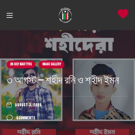
36 July Martyrs
Image Gallery
৩ আগস্ট — শহীদ রনি ও শহীদ ইমন
AUGUST 3, 2025
0 COMMENTS