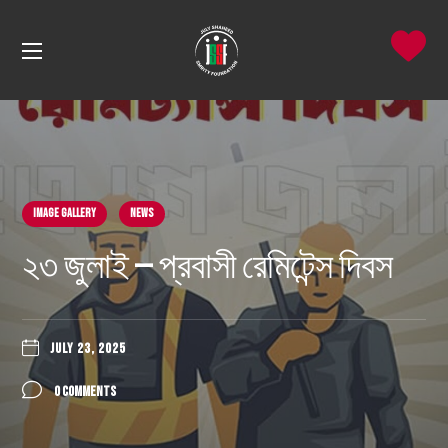
Image Gallery
News
২৩ জুলাই — প্রবাসী রেমিটেন্স দিবস
JULY 23, 2025
0 COMMENTS