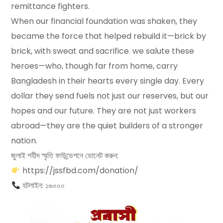
remittance fighters.
When our financial foundation was shaken, they
became the force that helped rebuild it—brick by
brick, with sweat and sacrifice. we salute these
heroes—who, though far from home, carry
Bangladesh in their hearts every single day. Every
dollar they send fuels not just our reserves, but our
hopes and our future. They are not just workers
abroad—they are the quiet builders of a stronger
nation.
জুলাই শহীদ স্মৃতি ফাউন্ডেশনে ডোনেট করুন:
https://jssfbd.com/donation/
হটলাইন: ১৬০০০