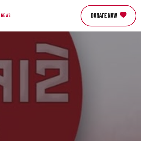
DONATE NOW
News