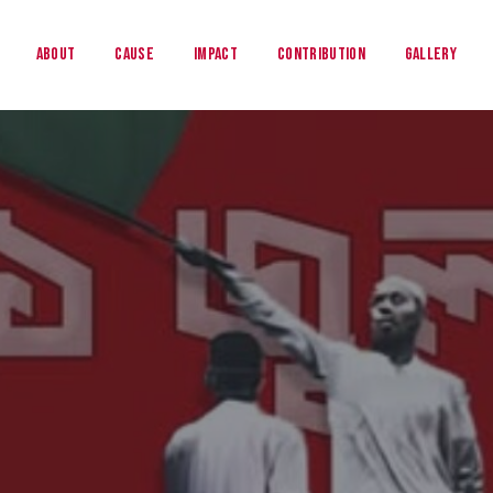
About
Cause
Impact
Contribution
Gallery