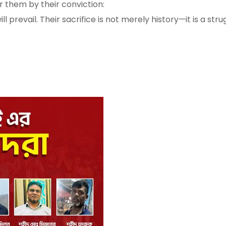
hem by their conviction:
l prevail. Their sacrifice is not merely history—it is a stru