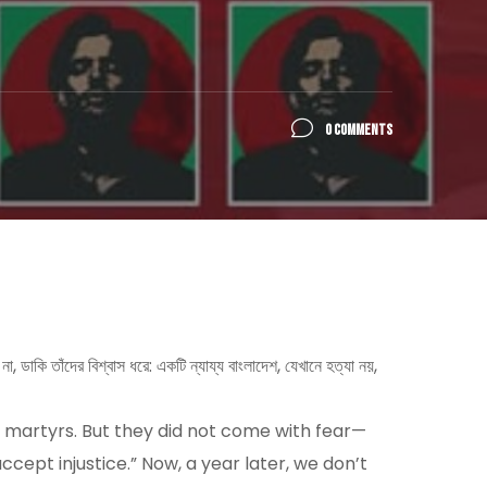
0 COMMENTS
 ডাকি তাঁদের বিশ্বাস ধরে: একটি ন্যায্য বাংলাদেশ, যেখানে হত্যা নয়,
f martyrs. But they did not come with fear—
cept injustice.” Now, a year later, we don’t