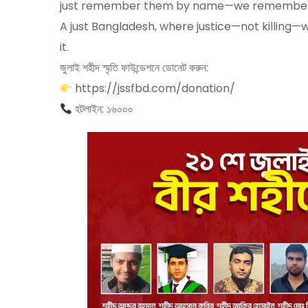
just remember them by name—we remember t
A just Bangladesh, where justice—not killing—wil
it.
জুলাই শহীদ স্মৃতি ফাউন্ডেশনে ডোনেট করুন:
https://jssfbd.com/donation/
হটলাইন: ১৬০০০