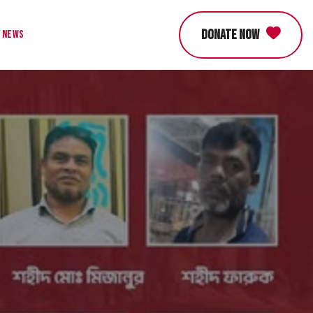
DONATE NOW
News