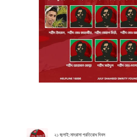
২১ জুলাই: মাদ্রাসা প্রতিরোধ দিবস