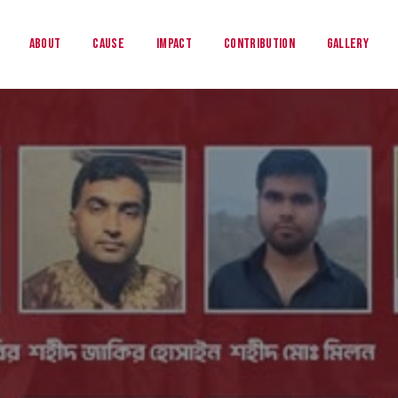
About
Cause
Impact
Contribution
Gallery