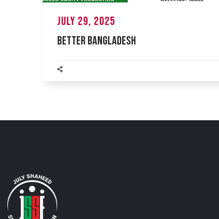
July 29, 2025
Better Bangladesh