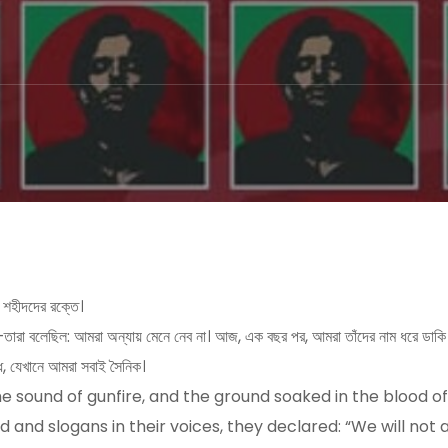
 শহীদদের রক্তে।
ন—তারা বলেছিল: আমরা অন্যায় মেনে নেব না। আজ, এক বছর পর, আমরা তাঁদের নাম ধরে ডাকি না,
ধ, যেখানে আমরা সবাই সৈনিক।
e sound of gunfire, and the ground soaked in the blood o
and slogans in their voices, they declared: “We will not ac